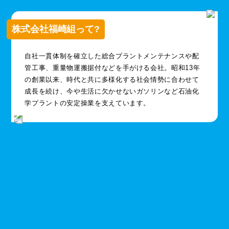
株式会社福崎組って?
自社一貫体制を確立した総合プラントメンテナンスや配
管工事、重量物運搬据付などを手がける会社。昭和13年
の創業以来、時代と共に多様化する社会情勢に合わせて
成長を続け、今や生活に欠かせないガソリンなど石油化
学プラントの安定操業を支えています。