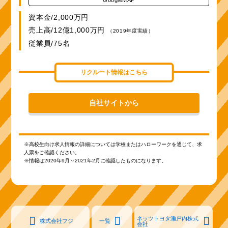
資本金/2,000万円
売上高/12億1,000万円
（2019年度実績）
従業員/75名
リクルート情報はこちら
自社サイトから
※高校生向け求人情報の詳細については学校またはハローワークを通じて、求
人票をご確認ください。
※情報は2020年9月～2021年2月に確認したものになります。
ネッツトヨタ瀬戸内株式
株式会社フジ
一覧
会社