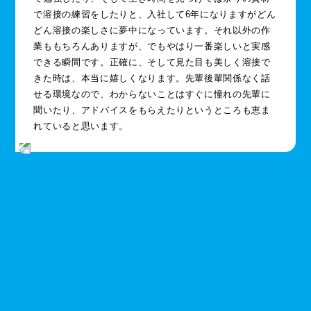
で溶接の練習をしたりと、入社して6年になりますがどん
どん溶接の楽しさに夢中になっています。それ以外の作
業ももちろんありますが、でもやはり一番楽しいと実感
できる瞬間です。正確に、そして見た目も美しく溶接で
きた時は、本当に嬉しくなります。先輩後輩関係なく話
せる環境なので、わからないことはすぐに憧れの先輩に
聞いたり、アドバイスをもらえたりというところも恵ま
れていると思います。