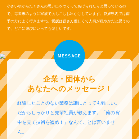
小さい頃からたくさんの思い出をつくってあげられたらと思っているの
で、毎週末のように家族であちこちお出かけしています。愛媛県内では南
予の方によく行きますね。愛媛は皆さん優しくて人柄が穏やかだと思うの
で、どこに遊びにいっても楽しいです。
MESSAGE
企業・団体から
あなたへのメッセージ！
経験したことのない業務は誰にとっても難しい。
だからしっかりと先輩社員が教えます。「俺の背
中を見て技術を盗め！」なんてことは言いませ
ん。