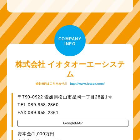
COMPANY
INFO
株式会社 イオタオーエーシステ
ム
会社HPはこちらから
http://www.iotaoa.com/
〒790-0922 愛媛県松山市星岡一丁目28番1号
TEL.089-958-2360
FAX.089-958-2361
GoogleMAP
資本金/1,000万円