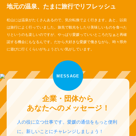
地元の温泉、たまに旅行でリフレッシュ
松山には温泉がたくさんあるので、気分転換でよく行きます。あと、以前
は旅行によく行っていました。旅先で観光をしたり美味しいものを食べた
りというのも楽しいのですが、やっぱり愛媛っていいところだなぁと再確
認する機会にもなるんです。だから大好きな愛媛で働きながら、時々県外
に遊びに行くくらいがちょうどいい気がしています。
MESSAGE
企業・団体から
あなたへのメッセージ！
人の役に立つ仕事です。愛媛の通信をもっと便利
に。新しいことにチャレンジしましょう！