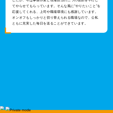
したが、今は事務作業と現場担当の二つの役割を平行し
てやらせてもらっています。そんな風に“やりたいこと”を
応援してくれる、上司や職場環境にも感謝しています。
オンオフもしっかりと切り替えられる職場なので、公私
ともに充実した毎日を送ることができています。