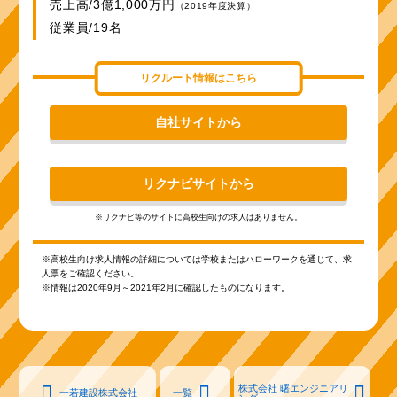
売上高/3億1,000万円
（2019年度決算）
従業員/19名
リクルート情報はこちら
自社サイトから
リクナビサイトから
※リクナビ等のサイトに高校生向けの求人はありません。
※高校生向け求人情報の詳細については学校またはハローワークを通じて、求
人票をご確認ください。
※情報は2020年9月～2021年2月に確認したものになります。
株式会社 曙エンジニアリ
一若建設株式会社
一覧