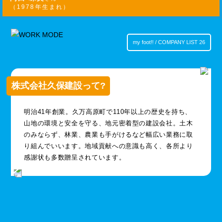
（1978年生まれ）
my foot!! / COMPANY LIST 26
株式会社久保建設って?
明治41年創業。久万高原町で110年以上の歴史を持ち、
山地の環境と安全を守る、地元密着型の建設会社。土木
のみならず、林業、農業も手がけるなど幅広い業務に取
り組んでいいます。地域貢献への意識も高く、各所より
感謝状も多数贈呈されています。