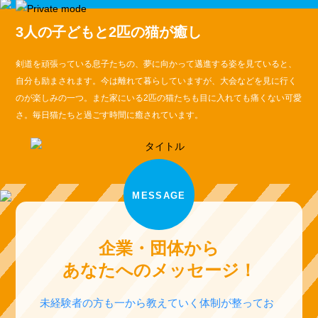
3人の子どもと2匹の猫が癒し
剣道を頑張っている息子たちの、夢に向かって邁進する姿を見ていると、
自分も励まされます。今は離れて暮らしていますが、大会などを見に行く
のが楽しみの一つ。また家にいる2匹の猫たちも目に入れても痛くない可愛
さ。毎日猫たちと過ごす時間に癒されています。
MESSAGE
企業・団体から
あなたへのメッセージ！
未経験者の方も一から教えていく体制が整ってお