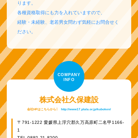
ります。
各種資格取得にも力を入れていますので、
経験・未経験、老若男女問わず気軽にお問合せく
ださい。
COMPANY
INFO
株式会社久保建設
会社HPはこちらから
http://www17.plala.or.jp/kuboken/
〒791-1222 愛媛県上浮穴郡久万高原町二名甲1166-
1
TEL.0892-21-8200