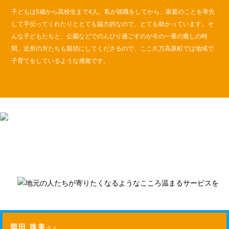
子どもは5歳から高校生まで4人。私が就職をしてから、家庭のことを率先
して手伝ってくれたりととても協力的なので、とても助かっています。そ
んな子どもたちと、公園などでのんびり過ごすのが今の一番の癒しの時
間。近所の方たちも親切にしてくださるので、ここ久万高原町では地域で
子育てをしているような感覚です。
岡田 珠美
さん