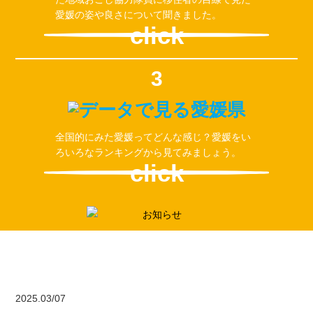
愛媛の姿や良さについて聞きました。
click
3
全国的にみた愛媛ってどんな感じ？愛媛をい
ろいろなランキングから見てみましょう。
click
2025.03/07