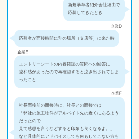
新規学卒者紹介会社経由で
応募してきたとき
企業D
応募者が面接時間に別の場所（支店等）に来た時
企業E
エントリーシートの内容確認の質問への回答に
違和感があったので再確認すると泣き出されてしま
ったこと
企業F
社長面接前の面接時に、社長との面接では
「弊社の施工物件がアルバイト先の近くにあるよう
だったので
見て感想を言うなどすると印象も良くなるよ。」
など具体的にアドバイスしても何もしてこない方も