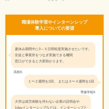
職場体験学習やインターンシップ
導入についての要望
夏休み期間中に3～５日間程度実施させたいです。
生徒と事業所をつなぎ実施できる機関
窓口ができると大変助かります。
高校A
１〜２週間を2回、 または３〜４週間を1回
専修学校A
大学は就労体験を伴わない企業の説明会や
1dayインターシップなどは、インターシップと