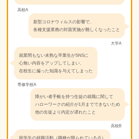
高校A
新型コロナウィルスの影響で、
各種支援業務の対面実施が難しくなったこと
大学A
就業間もない未熟な卒業生がSNSに
心無い内容をアップしてしまい、
在校生に偏った知識を与えてしまった
専修学校A
障がい者手帳を持つ生徒の就職に関して
ハローワークの紹介が1月までできないため
他の生徒より内定が遅れたこと
高校B
留学生の就職活動（職種が限られている点）