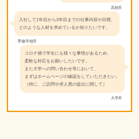
高校B
入社して1年目から3年目までの仕事内容や目標、
どのような人材を求めているか知りたいです。
専修学校B
コロナ禍で学生にも様々な事情があるため、
柔軟な対応をお願いしたいです。
また大学への問い合わせ等において、
まずはホームページの確認をしていただきたい。
（特に、ご訪問や求人票の提出に関して）
大学B