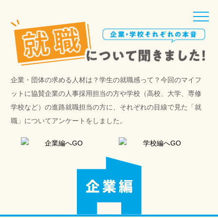
toggle
naviga
企業・団体の求める人材は？学生の就職感って？今回のマイフ
ットに協賛企業の
人事採用担当の方や学校（高校、大学、専修
学校など）の進路就職担当の方に、
それぞれの目線で見た「就
職」についてアンケートをしました。