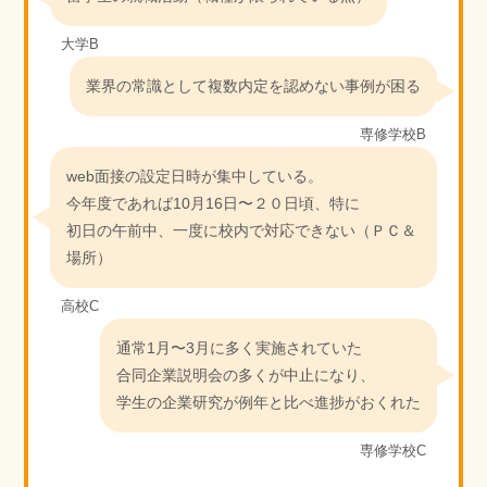
大学B
業界の常識として複数内定を認めない事例が困る
専修学校B
web面接の設定日時が集中している。
今年度であれば10月16日〜２０日頃、特に
初日の午前中、一度に校内で対応できない（ＰＣ＆
場所）
高校C
通常1月〜3月に多く実施されていた
合同企業説明会の多くが中止になり、
学生の企業研究が例年と比べ進捗がおくれた
専修学校C