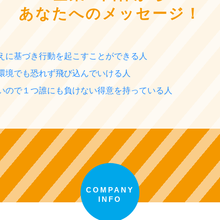
あなたへのメッセージ！
えに基づき行動を起こすことができる人
環境でも恐れず飛び込んでいける人
いので１つ誰にも負けない得意を持っている人
COMPANY
INFO