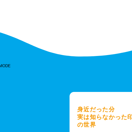
会社
身近だった分
実は知らなかった
の世界