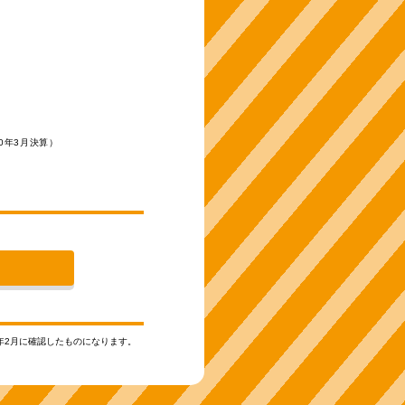
20年3月決算）
21年2月に確認したものになります。