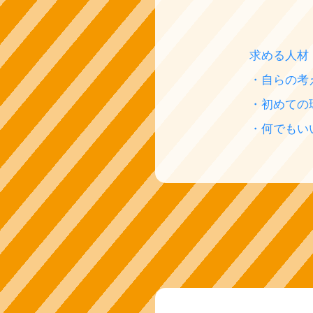
求める人材
・自らの考
・初めての
・何でもい