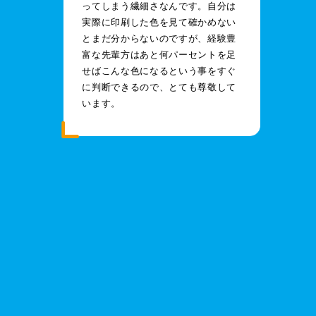
ってしまう繊細さなんです。自分は
実際に印刷した色を見て確かめない
とまだ分からないのですが、経験豊
富な先輩方はあと何パーセントを足
せばこんな色になるという事をすぐ
に判断できるので、とても尊敬して
います。