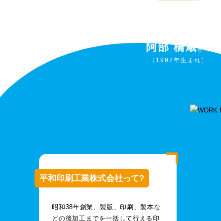
平和印刷工業株式
阿部 橋蔵
さん
（1992年生まれ）
平和印刷工業株式会社って?
昭和38年創業、製版、印刷、製本な
どの後加工までを一括して行える印