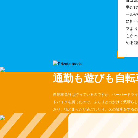
置は
事だ
ール
に担
フよ
もら
める
通勤も遊びも自転
自動車免許は持っているのですが、ペーパードライ
ドバイクを買ったので、ふらりと出かけて気晴らし
おり、猫とまったり過ごしたり、犬の散歩をするの