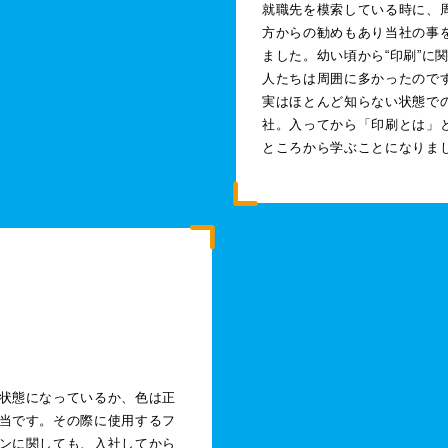
就職先を模索している時に、
方からの勧めもあり当社の事
ました。幼い頃から“印刷”に
人たちは周囲に多かったので
実はほとんど知らない状態で
社。入ってから「印刷とは」
ところから学ぶことになりま
状態になっているか、色は正
当です。その際に使用するフ
ンに関しても、入社してから