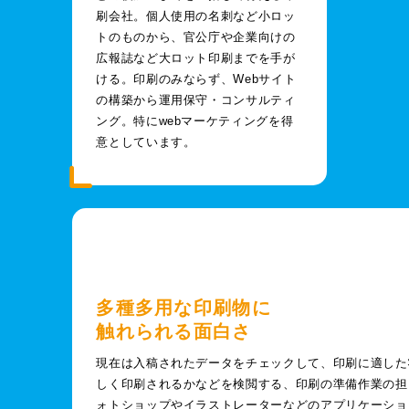
刷会社。個人使用の名刺など小ロッ
トのものから、官公庁や企業向けの
広報誌など大ロット印刷までを手が
ける。印刷のみならず、Webサイト
の構築から運用保守・コンサルティ
ング。特にwebマーケティングを得
意としています。
多種多用な印刷物に
触れられる面白さ
現在は入稿されたデータをチェックして、印刷に適した
しく印刷されるかなどを検閲する、印刷の準備作業の担
ォトショップやイラストレーターなどのアプリケーショ