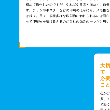
初めて操作したのですが、やればやるほど面白く、自分
す。チラシやポスターなどの印刷のほかにも、メモ帳な
は様々。日々、多種多様な印刷物に触れられるのは面白
って印刷物を請け負えるのが自社の強みの一つだと思い
大
て
必
こ
心が
握し
で動