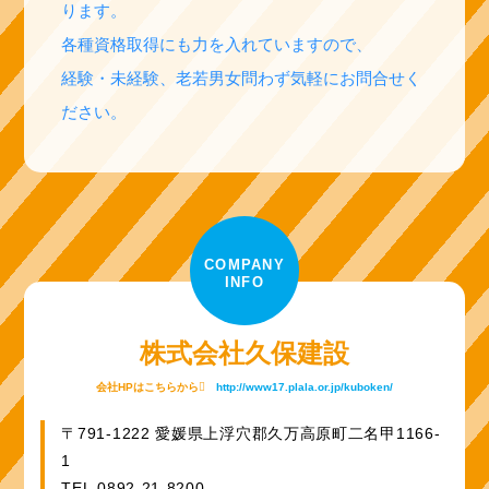
ります。
各種資格取得にも力を入れていますので、
経験・未経験、老若男女問わず気軽にお問合せく
ださい。
COMPANY
INFO
株式会社久保建設
会社HPはこちらから
http://www17.plala.or.jp/kuboken/
〒791-1222 愛媛県上浮穴郡久万高原町二名甲1166-
1
TEL.0892-21-8200