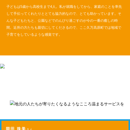
子どもは5歳から高校生まで4人。私が就職をしてから、家庭のことを率先
して手伝ってくれたりととても協力的なので、とても助かっています。そ
んな子どもたちと、公園などでのんびり過ごすのが今の一番の癒しの時
間。近所の方たちも親切にしてくださるので、ここ久万高原町では地域で
子育てをしているような感覚です。
岡田 珠美
さん