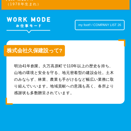
（1978年生まれ）
my foot!! / COMPANY LIST 26
株式会社久保建設って?
明治41年創業。久万高原町で110年以上の歴史を持ち、
山地の環境と安全を守る、地元密着型の建設会社。土木
のみならず、林業、農業も手がけるなど幅広い業務に取
り組んでいいます。地域貢献への意識も高く、各所より
感謝状も多数贈呈されています。