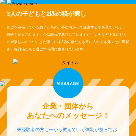
3人の子どもと2匹の猫が癒し
剣道を頑張っている息子たちの、夢に向かって邁進する姿を見ていると、
自分も励まされます。今は離れて暮らしていますが、大会などを見に行く
のが楽しみの一つ。また家にいる2匹の猫たちも目に入れても痛くない可愛
さ。毎日猫たちと過ごす時間に癒されています。
MESSAGE
企業・団体から
あなたへのメッセージ！
未経験者の方も一から教えていく体制が整ってお