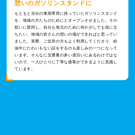
憩いのガソリンスタンドに
もともと当社の車両専用に持っていたガソリンスタンド
を、地域の方たちのためにとオープンさせました。その
想いに賛同し、自分も地元のために何か少しでも役に立
ちたい、地域の皆さんの憩いの場ができればと思ってい
ました。実際、ご近所の方もよく利用してくださり、給
油中にたわいもない話をするのも楽しみの一つになって
います。そんなに交通量の多い道沿いにあるわけではな
いので、一人ひとりに丁寧な接客ができるように意識し
ています。