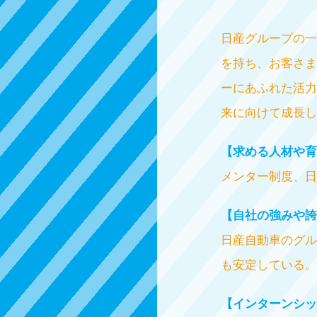
日産グループの一
を持ち、お客さま
ーにあふれた活力
来に向けて成長し
【求める人材や育
メンター制度、日
【自社の強みや誇
日産自動車のグル
も安定している。
【インターンシッ