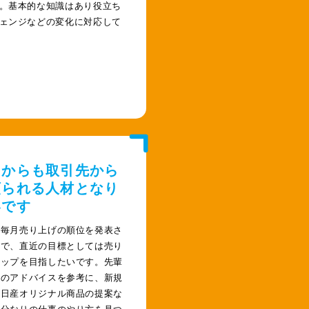
。基本的な知識はあり役立ち
ェンジなどの変化に対応して
内からも取引先から
頼られる人材となり
いです
は毎月売り上げの順位を発表さ
ので、直近の目標としては売り
トップを目指したいです。先輩
らのアドバイスを参考に、新規
、日産オリジナル商品の提案な
自分なりの仕事のやり方を見つ