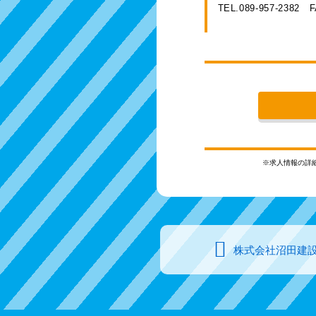
TEL.089-957-2382
F
※求人情報の詳
株式会社沼田建