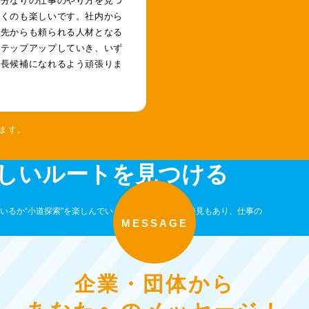
いくのも楽しいです。社内から
引先からも頼られる人材となる
ステップアップしていき、いず
店長候補になれるよう頑張りま
ます。
しいルートを見つける
いるか“小道探索”を楽しんでいます。意外なルート発見もあり、仕事の
MESSAGE
企業・団体から