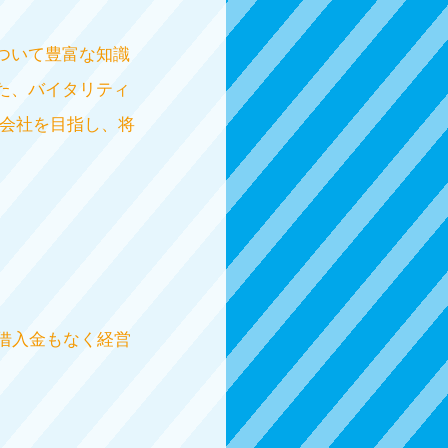
ついて豊富な知識
た、バイタリティ
る会社を目指し、将
借入金もなく経営