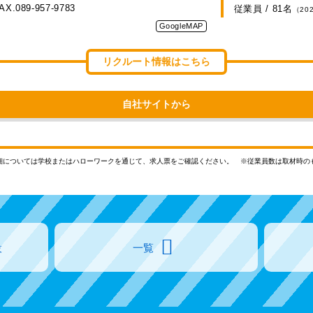
AX.089-957-9783
従業員 / 81名
（20
GoogleMAP
リクルート情報はこちら
自社サイトから
細については学校またはハローワークを通じて、求人票をご確認ください。
※従業員数は取材時の
設
一覧