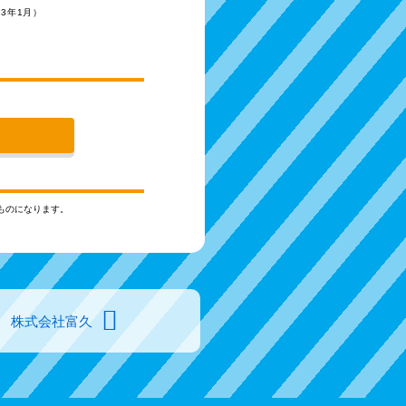
23年1月）
ものになります。
株式会社富久