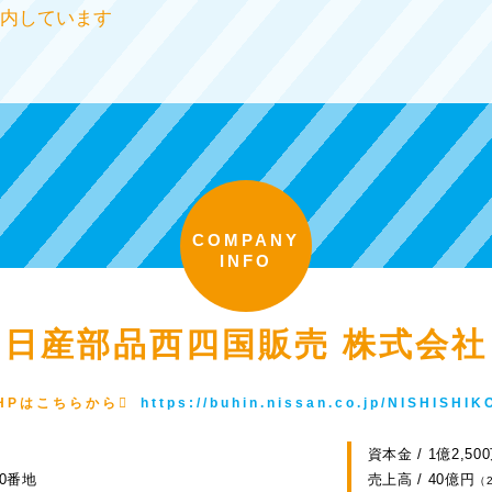
内しています
COMPANY
INFO
日産部品西四国販売 株式会社
HPはこちらから
https://buhin.nissan.co.jp/NISHISHIK
資本金 / 1億2,50
00番地
売上高 / 40億円
（