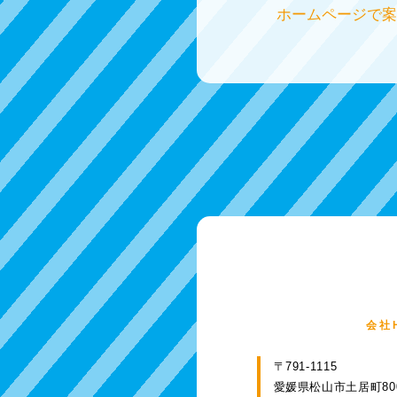
ホームページで案
会社
〒791-1115
愛媛県松山市土居町8