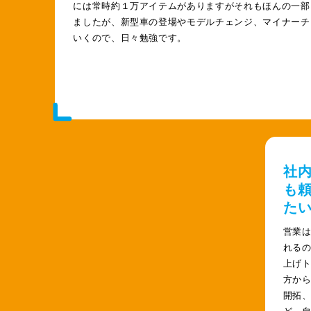
には常時約１万アイテムがありますがそれもほんの一部
ましたが、新型車の登場やモデルチェンジ、マイナーチ
いくので、日々勉強です。
社
も
た
営業
れる
上げ
方か
開拓
ど、