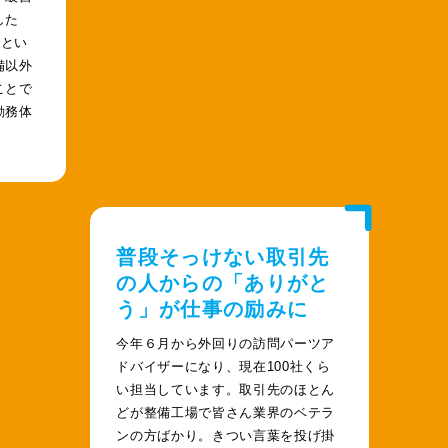
した
きとい
備以外
ことで
勤務体
。
普段そっけない取引先
の人からの「ありがと
う」が仕事の励みに
今年６月から外回りの訪問パーツア
ドバイザーになり、現在100社くら
い担当しています。取引先のほとん
どが整備工場で皆さん業界のベテラ
ンの方ばかり。きつい言葉を投げ掛