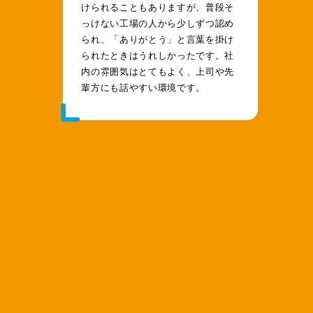
けられることもありますが、普段そ
っけない工場の人から少しずつ認め
られ、「ありがとう」と言葉を掛け
られたときはうれしかったです。社
内の雰囲気はとてもよく、上司や先
輩方にも話やすい環境です。