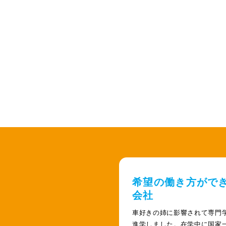
希望の働き方がで
会社
車好きの姉に影響されて専門
進学しました。在学中に国家