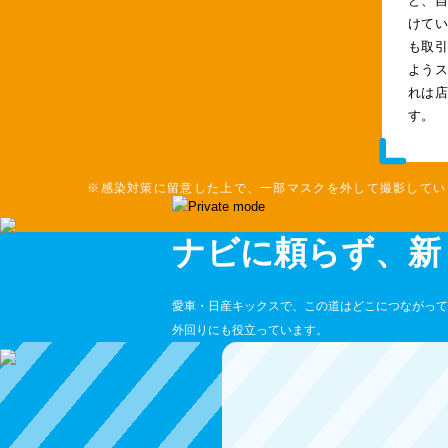
けて
も取
よう
れは
す。
※感染対策に留意した上で、一部マスクを外して撮影してい
ナビに頼らず、新
愛車・日産キックスで、この道はどこにつながって
外回りにも役立っています。