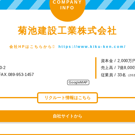
COMPANY
INFO
菊池建設工業株式会社
会社HPはこちらから
https://www.kiku-ken.com/
資本金 / 2,000万
-2
売上高 / 7億8,00
FAX.089-953-1457
従業員 / 33名
（20
GoogleMAP
リクルート情報はこちら
自社サイトから