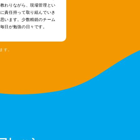
を教わりながら、現場管理とい
事に責任持って取り組んでいき
と思います。少数精鋭のチーム
で毎日が勉強の日々です。
ます。