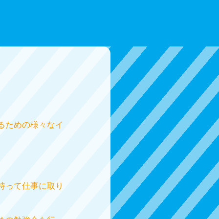
るための様々なイ
持って仕事に取り