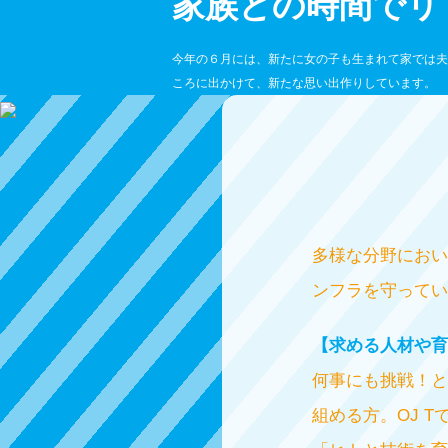
家族との時間でリ
今年の６月には、新たに女の子も生まれて家では夫
ころに出かけて、新たな思い出作りしています。
多様な分野におい
ンフラを守ってい
【求める人材や育
何事にも挑戦！と
組める方。OJ 