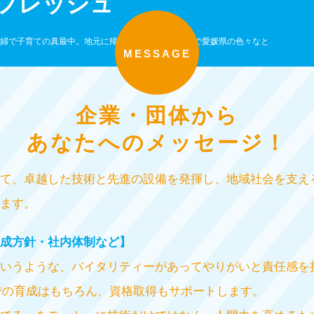
フレッシュ
婦で子育ての真最中。地元に帰ってきたので、家族で愛媛県の色々なと
MESSAGE
企業・団体から
あなたへのメッセージ！
て、卓越した技術と先進の設備を発揮し、地域社会を支え
ます。
成方針・社内体制など】
いうような、バイタリティーがあってやりがいと責任感を
Tでの育成はもちろん、資格取得もサポートします。