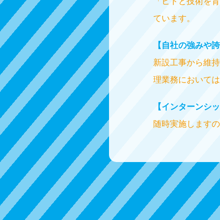
「ヒトと技術を育
ています。
【自社の強みや誇
新設工事から維持
理業務においては
【インターンシッ
随時実施しますの