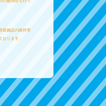
めの勉強会も行っ
管路施設の維持管
ております。