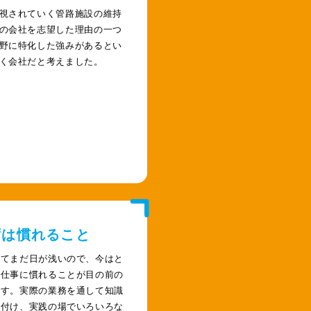
視されていく管路施設の維持
の会社を志望した理由の一つ
野に特化した強みがあるとい
く会社だと考えました。
ずは慣れること
してまだ日が浅いので、今はと
く仕事に慣れることが目の前の
です。実際の業務を通して知識
に付け、実践の場でいろいろな