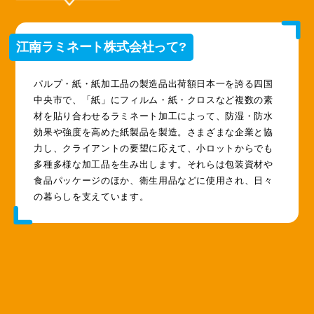
江南ラミネート株式会社って?
パルプ・紙・紙加工品の製造品出荷額日本一を誇る四国
中央市で、「紙」にフィルム・紙・クロスなど複数の素
材を貼り合わせるラミネート加工によって、防湿・防水
効果や強度を高めた紙製品を製造。さまざまな企業と協
力し、クライアントの要望に応えて、小ロットからでも
多種多様な加工品を生み出します。それらは包装資材や
食品パッケージのほか、衛生用品などに使用され、日々
の暮らしを支えています。