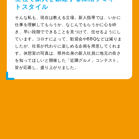
トスタイル
そんな私も、現在は教える立場。新人指導では、いかに
仕事を理解してもらうか、なじんでもらうかに心を砕
き、早い段階でできることを見つけて、任せるようにし
ています。コロナによって、歓迎会やBBQなどは減りま
したが、社長が代わりに楽しめる企画を用意してくれま
す。休憩室の写真は、県外出身の新入社員に地元の良さ
を知ってほしいと開催した「近隣グルメ」コンテスト。
皆が応募し、盛り上がりました。