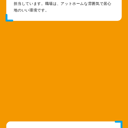
担当しています。職場は、アットホームな雰囲気で居心
地のいい環境です。