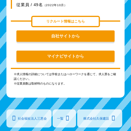
従業員 / 49名
（2022年10月）
リクルート情報はこちら
自社サイトから
マイナビサイトから
※求人情報の詳細については学校またはハローワークを通じて、求人票をご確
認ください。
※従業員数は取材時のものになります。
社会福祉法人三恵会
一覧
株式会社久保建設