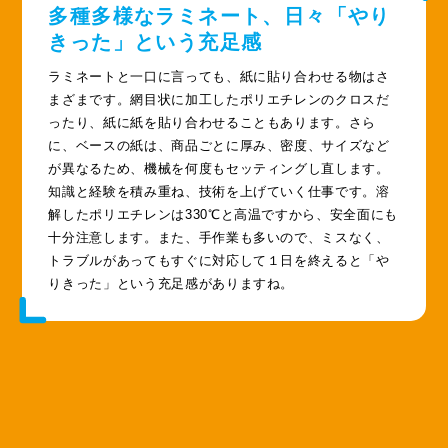
多種多様なラミネート、
日々「やり
きった」という充足感
ラミネートと一口に言っても、紙に貼り合わせる物はさ
まざまです。網目状に加工したポリエチレンのクロスだ
ったり、紙に紙を貼り合わせることもあります。さら
に、ベースの紙は、商品ごとに厚み、密度、サイズなど
が異なるため、機械を何度もセッティングし直します。
知識と経験を積み重ね、技術を上げていく仕事です。溶
解したポリエチレンは330℃と高温ですから、安全面にも
十分注意します。また、手作業も多いので、ミスなく、
トラブルがあってもすぐに対応して１日を終えると「や
りきった」という充足感がありますね。