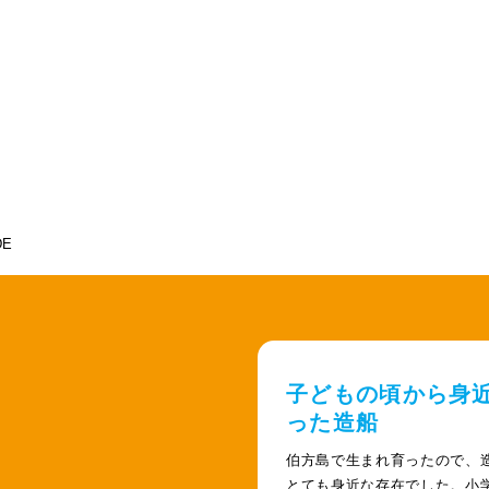
子どもの頃から身
った造船
伯方島で生まれ育ったので、
とても身近な存在でした。小