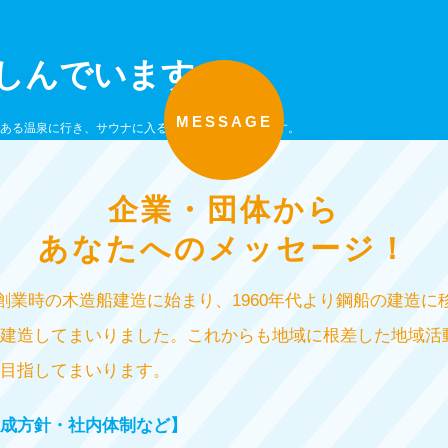
しんでいます
MESSAGE
ある温泉に行き、サウナに入るのも楽しみの一つです。
企業・団体から
あなたへのメッセージ！
）年創業時の木造船建造に始まり、1960年代より鋼船の建造に
建造してまいりました。これからも地域に根差した地域活
目指してまいります。
成方針・社内体制など】