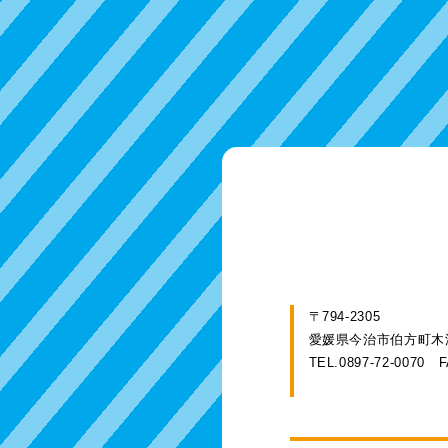
〒794-2305
愛媛県今治市伯方町木浦
TEL.0897-72-0070
F