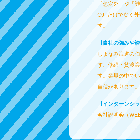
「想定外」や「難
OJTだけでなく
す。
【自社の強みや誇
しまなみ海道の伯
ず、修繕・貸渡業
す。業界の中でい
自信があります。
【インターンシッ
会社説明会（WE