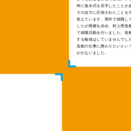
時に進水式を見学したことが
その迫力に圧倒されたことを
覚えています。県外で就職し
したが帰郷を決め、村上秀造
で就職活動を行いました。造
する勉強はしていませんでし
造船の仕事に携わりたいとい
がかないました。