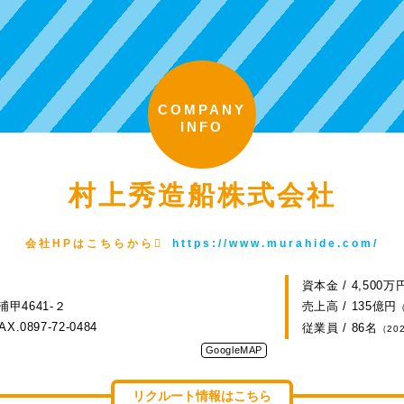
COMPANY
INFO
村上秀造船株式会社
会社HPはこちらから
https://www.murahide.com/
資本金 / 4,500万
甲4641-２
売上高 / 135億円
AX.0897-72-0484
従業員 / 86名
（20
GoogleMAP
リクルート情報はこちら