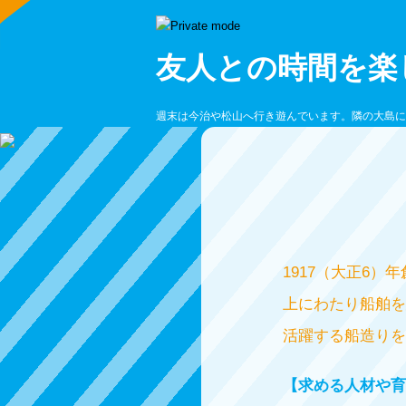
友人との時間を楽
週末は今治や松山へ行き遊んでいます。隣の大島に
1917（大正6
上にわたり船舶を
活躍する船造りを
【求める人材や育