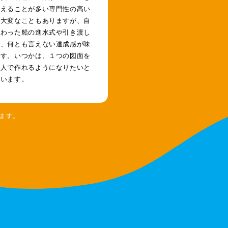
覚えることが多い専門性の高い
。大変なこともありますが、自
関わった船の進水式や引き渡し
は、何とも言えない達成感が味
ます。いつかは、１つの図面を
一人で作れるようになりたいと
ています。
ます。