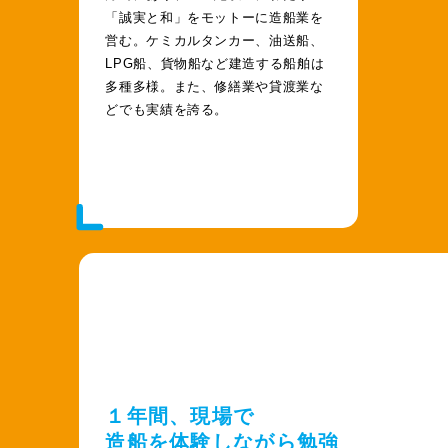
「誠実と和」をモットーに造船業を
営む。ケミカルタンカー、油送船、
LPG船、貨物船など建造する船舶は
多種多様。また、修繕業や貸渡業な
どでも実績を誇る。
１年間、現場で
造船を体験しながら勉強