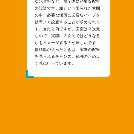
な水道管など、船全体に必要な配管
の設計です。船という限られた空間
の中、必要な場所に必要なパイプを
効率よく設置することが求められま
す。当たり前ですが、図面は２次元
なので、実際に３次元ではどうなる
かをイメージするのが難しいです。
修繕船が入ったときは、実際の配管
を見られるチャンス。勉強のためよ
く見に行っています。