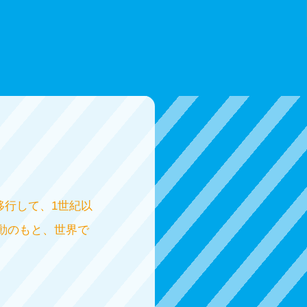
移行して、1世紀以
動のもと、世界で