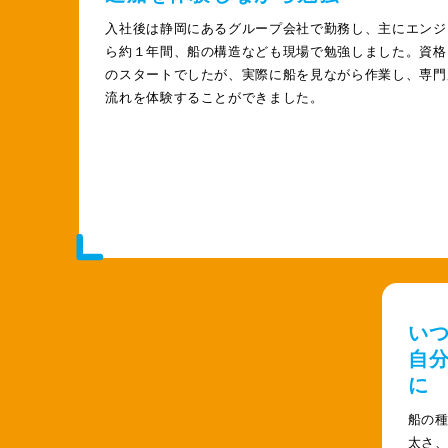
入社後は静岡にあるグループ会社で勤務し、主にエンジ
ら約１年間、船の構造なども現場で勉強しました。資格
のスタートでしたが、実際に船を見ながら作業し、専門
流れを体験することができました。
い
自
に
船の
太さ