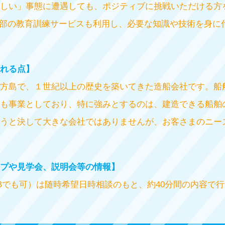
しい」事態に遭遇しても、ポジティブに挑戦いただける方
外部の教育訓練サービスも利用し、必要な知識や技術を身に
れる点】
方島で、１世紀以上の歴史を築いてきた造船会社です。船
も事業としており、特に強みとするのは、建造できる船舶
うと決して大きな会社ではありませんが、お客さまのニー
プや見学会、説明会等の情報】
Bでも可）は随時希望日時相談のもと、約40分間の内容で