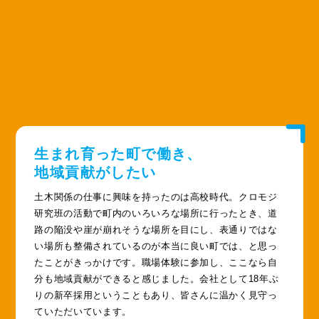
生まれ育った町で働き、
地域貢献がしたい
土木関係の仕事に興味を持ったのは高校時代。クロモジ
研究班の活動で町内のいろいろな場所に行ったとき、道
路の陥没や崖が崩れそうな場所を目にし、表通りではな
い場所も整備されているのが本当に良い町では、と思っ
たことがきっかけです。職場体験に参加し、ここなら自
分も地域貢献ができると感じました。会社として18年ぶ
りの新卒採用ということもあり、皆さんに温かく見守っ
ていただいています。