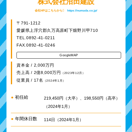
株式会社沼田建設
会社HPはこちらから
https://numada.co.jp/
〒791-1212
愛媛県上浮穴郡久万高原町下畑野川甲710
TEL.0892-41-0211
FAX.0892-41-0246
GoogleMAP
資本金 / 2,000万円
売上高 / 2億8,000万円
（2023年12月）
従業員 / 17名
（2024年1月）
●
初任給
219,450円（大卒）、198,550円（高卒）
（2024年1月）
●
年間休日数
114日（2024年1月）