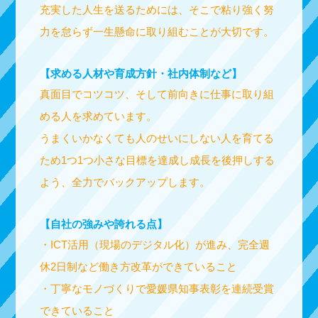
充実した人生を送るためには、そこで粘り強く努
力を怠らず一生懸命に取り組むことが大切です。
【求める人材や育成方針・社内体制など】
真面目でコツコツ、そして前向きに仕事に取り組
める人を求めています。
うまくいかなくても人のせいにしない人を育てる
ため1つ1つ小さな目標を達成し成長を後押しする
よう、全力でバックアップします。
【自社の強みや誇れる点】
・ICT活用（現場のデジタル化）が進み、完全週
休2日制など働き方改革ができていること
・丁寧なモノづくりで愛媛県知事表彰を連続受賞
できていること