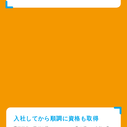
入社してから
順調に資格も取得