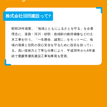
株式会社沼田建設って?
昭和24年創業。「地域とともにふるさとを守る」を企業
理念に、道路・河川・砂防・急傾斜の維持補修などの土
木工事を行う。「一生懸命、誠実に」をモットーに、地
域の発展と住民の安心安全を守るために役目を担ってい
る。高い技術力と丁寧な仕事により、平成30年から6年連
続で愛媛県優良建設工事知事賞を受賞。