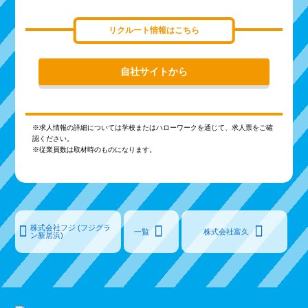
リクルート情報はこちら
自社サイトから
※求人情報の詳細については学校またはハローワークを通じて、求人票をご確
認ください。
※従業員数は取材時のものになります。
株式会社フジ (フジグラ
一覧
株式会社富久
ン新居浜)