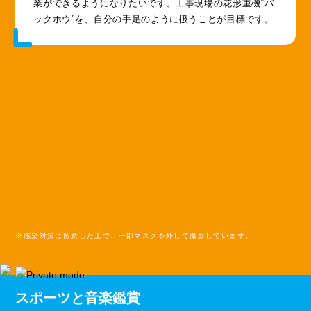
業ができるようになりたいです。工事現場の花形重機“バ
ックホウ”を、自分の手足のように扱うことが目標です。
※感染対策に留意した上で、一部マスクを外して撮影しています。
スポーツと音楽鑑賞