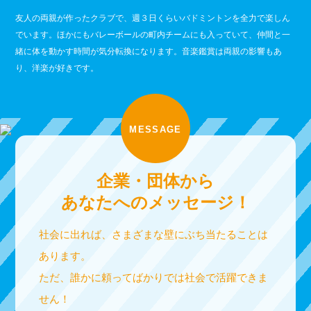
友人の両親が作ったクラブで、週３日くらいバドミントンを全力で楽しん
でいます。ほかにもバレーボールの町内チームにも入っていて、仲間と一
緒に体を動かす時間が気分転換になります。音楽鑑賞は両親の影響もあ
り、洋楽が好きです。
MESSAGE
企業・団体から
あなたへのメッセージ！
社会に出れば、さまざまな壁にぶち当たることは
あります。
ただ、誰かに頼ってばかりでは社会で活躍できま
せん！