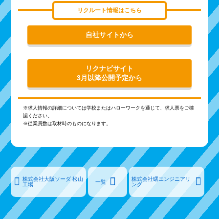
リクルート情報はこちら
自社サイトから
リクナビサイト
3月以降公開予定から
※求人情報の詳細については学校またはハローワークを通じて、求人票をご確
認ください。
※従業員数は取材時のものになります。
株式会社大阪ソーダ 松山
株式会社曙エンジニアリ
一覧
工場
ング