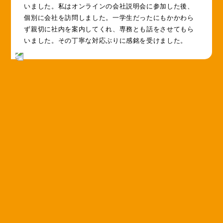
いました。私はオンラインの会社説明会に参加した後、
個別に会社を訪問しました。一学生だったにもかかわら
ず親切に社内を案内してくれ、専務とも話をさせてもら
いました。その丁寧な対応ぶりに感銘を受けました。