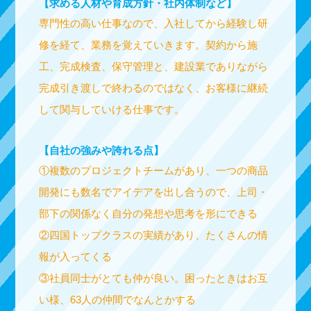
【求める人材や育成方針・社内体制など】
専門性の高い仕事なので、入社してから経験し研
修を経て、業務を覚えていきます。契約から施
工、完成検査、保守管理と、建設業でありながら
完成引き渡しで終わるのではなく、お客様に継続
して関与していける仕事です。
【自社の強みや誇れる点】
①複数のプロジェクトチームがあり、一つの商品
開発にも数名でアイデアを出し合うので、上司・
部下の関係なく自分の発想や思考を形にできる
②四国トップクラスの実績があり、たくさんの情
報が入ってくる
③社員同士がとても仲が良い。困ったときはお互
い様、63人の仲間でなんとかする