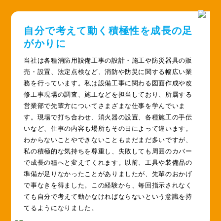
自分で考えて動く積極性を成長の足
がかりに
当社は各種消防用設備工事の設計・施工や防災器具の販
売・設置、法定点検など、消防や防災に関する幅広い業
務を行っています。私は設備工事に関わる図面作成や改
修工事現場の調査、施工などを担当しており、所属する
営業部で先輩方についてさまざまな仕事を学んでいま
す。現場で打ち合わせ、消火器の設置、各種施工の手伝
いなど、仕事の内容も場所もその日によって違います。
わからないことやできないこともまだまだ多いですが、
私の積極的な気持ちを尊重し、失敗しても周囲のカバー
で成長の糧へと変えてくれます。以前、工具や装備品の
準備が足りなかったことがありましたが、先輩のおかげ
で事なきを得ました。この経験から、毎回指示されなく
ても自分で考えて動かなければならないという意識を持
てるようになりました。