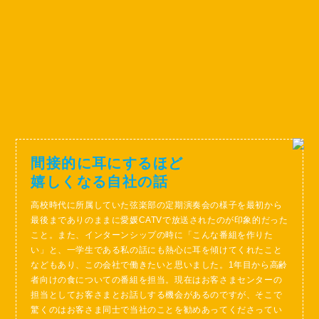
間接的に耳にするほど
嬉しくなる自社の話
高校時代に所属していた弦楽部の定期演奏会の様子を最初から
最後までありのままに愛媛CATVで放送されたのが印象的だった
こと。また、インターンシップの時に「こんな番組を作りた
い」と、一学生である私の話にも熱心に耳を傾けてくれたこと
などもあり、この会社で働きたいと思いました。1年目から高齢
者向けの食についての番組を担当。現在はお客さまセンターの
担当としてお客さまとお話しする機会があるのですが、そこで
驚くのはお客さま同士で当社のことを勧めあってくださってい