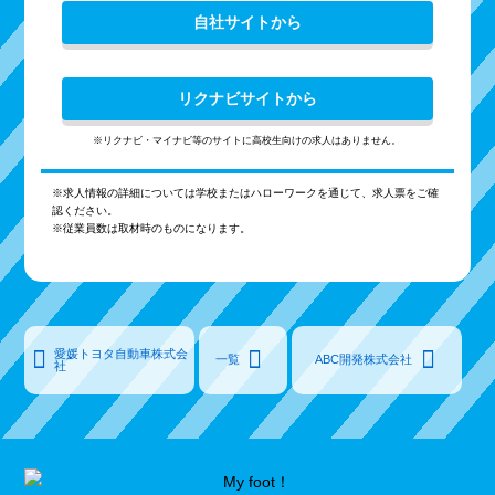
自社サイトから
リクナビサイトから
※リクナビ・マイナビ等のサイトに高校生向けの求人はありません。
※求人情報の詳細については学校またはハローワークを通じて、求人票をご確
認ください。
※従業員数は取材時のものになります。
愛媛トヨタ自動車株式会
一覧
ABC開発株式会社
社