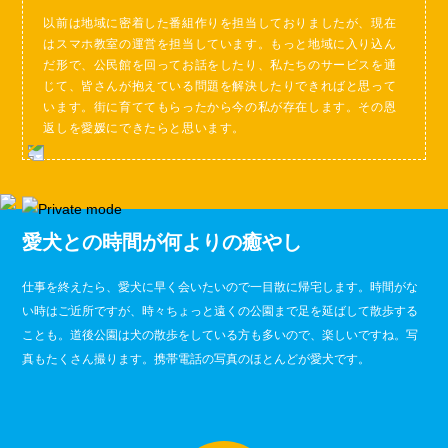
以前は地域に密着した番組作りを担当しておりましたが、現在
はスマホ教室の運営を担当しています。もっと地域に入り込ん
だ形で、公民館を回ってお話をしたり、私たちのサービスを通
じて、皆さんが抱えている問題を解決したりできればと思って
います。街に育ててもらったから今の私が存在します。その恩
返しを愛媛にできたらと思います。
愛犬との時間が何よりの癒やし
仕事を終えたら、愛犬に早く会いたいので一目散に帰宅します。時間がな
い時はご近所ですが、時々ちょっと遠くの公園まで足を延ばして散歩する
ことも。道後公園は犬の散歩をしている方も多いので、楽しいですね。写
真もたくさん撮ります。携帯電話の写真のほとんどが愛犬です。