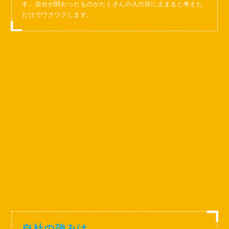
す。自分が関わったものがたくさんの人の目に止まると考えた
だけでワクワクします。
自社の強みは