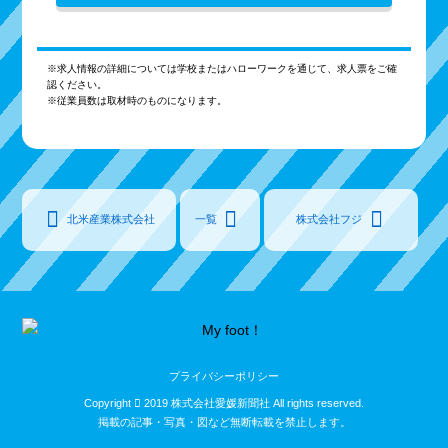
※求人情報の詳細については学校またはハローワークを通じて、求人票をご確
認ください。
※従業員数は取材時のものになります。
北米産業株式会社
一覧
株式会社フジ
プライバシーポリシー
Copyright
2019 株式会社愛媛新聞社 All rights reserved.
掲載の記事・写真・図など無断転載を禁止します。