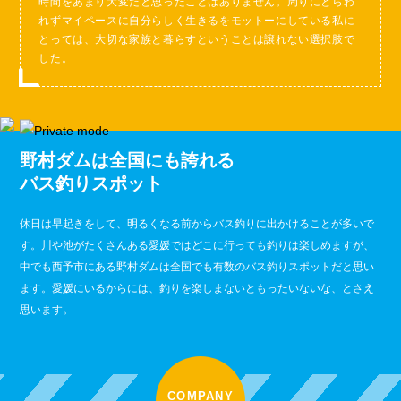
時間をあまり大変だと思ったことはありません。周りにとらわ
れずマイペースに自分らしく生きるをモットーにしている私に
とっては、大切な家族と暮らすということは譲れない選択肢で
した。
野村ダムは全国にも誇れる
バス釣りスポット
休日は早起きをして、明るくなる前からバス釣りに出かけることが多いで
す。川や池がたくさんある愛媛ではどこに行っても釣りは楽しめますが、
中でも西予市にある野村ダムは全国でも有数のバス釣りスポットだと思い
ます。愛媛にいるからには、釣りを楽しまないともったいないな、とさえ
思います。
COMPANY