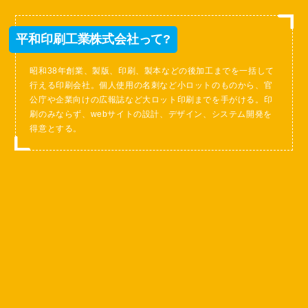
平和印刷工業株式会社って?
昭和38年創業、製版、印刷、製本などの後加工までを一括して
行える印刷会社。個人使用の名刺など小ロットのものから、官
公庁や企業向けの広報誌など大ロット印刷までを手がける。印
刷のみならず、webサイトの設計、デザイン、システム開発を
得意とする。