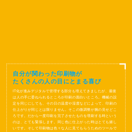
自分が関わった印刷物が
たくさんの人の目にとまる喜び
IT化が進みデジタルで管理する部分も増えてきましたが、最後
は人の手に委ねられるところが印刷の面白いところ。機械の設
定を同じにしても、その日の温度や湿度などによって、印刷の
仕上がりが同じとは限りません。そこの微調整が腕の見せどこ
ろです。だから一度印刷を完了させたものを増刷する時という
のは、とても緊張します。同じ色に仕上がった時はとても嬉し
いです。そして印刷物は色々な人に見てもらうためのツールで