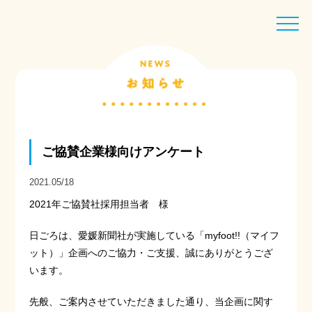
toggle
naviga
ご協賛企業様向けアンケート
2021.05/18
2021年ご協賛社採用担当者 様
日ごろは、愛媛新聞社が実施している「myfoot!!（マイフ
ット）」企画へのご協力・ご支援、誠にありがとうござ
います。
先般、ご案内させていただきました通り、当企画に関す