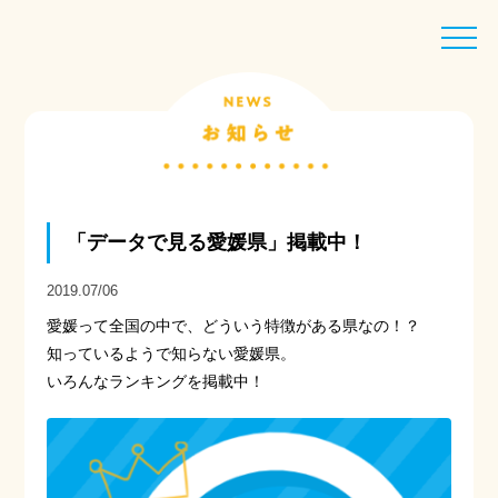
toggle
naviga
「データで見る愛媛県」掲載中！
2019.07/06
愛媛って全国の中で、どういう特徴がある県なの！？
知っているようで知らない愛媛県。
いろんなランキングを掲載中！