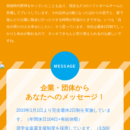
高校時代野球をやっていたこともあり、現在も2つのソフトボールチームに
所属してプレイしています。それ以外は1歳になったばかりの息子と、家で
遊んだり公園に散歩に行ったりする時間が至福のときですね。いつも「自
分の周りの人を幸せにしたい」そう思っています。当社は週休2日制でしっ
かりと休みが取れるので、オンオフきちんと切り替えられるのも嬉しいで
すね。
MESSAGE
企業・団体から
あなたへのメッセージ！
2019年1月1日より完全週休2日制を実施していま
す。（年間休日104日+有給休暇）
奨学金返還支援制度を採用しています。（3,500