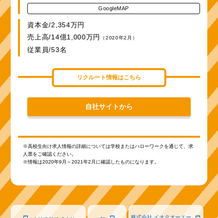
GoogleMAP
資本金/2,354万円
売上高/14億1,000万円
（2020年2月）
従業員/53名
リクルート情報はこちら
自社サイトから
※高校生向け求人情報の詳細については学校またはハローワークを通じて、求
人票をご確認ください。
※情報は2020年9月～2021年2月に確認したものになります。
株式会社 イオタオーエー