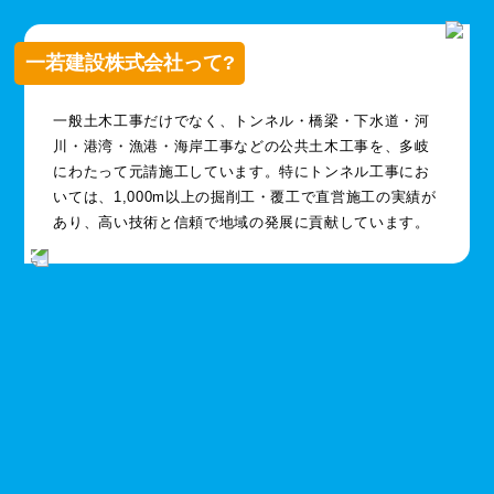
一若建設株式会社って?
一般土木工事だけでなく、トンネル・橋梁・下水道・河
川・港湾・漁港・海岸工事などの公共土木工事を、多岐
にわたって元請施工しています。特にトンネル工事にお
いては、1,000m以上の掘削工・覆工で直営施工の実績が
あり、高い技術と信頼で地域の発展に貢献しています。