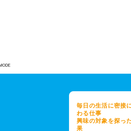
テム
毎日の生活に密接
わる仕事
興味の対象を探っ
果