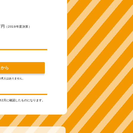
万円
（2019年度決算）
トから
の求人はありません。
21年2月に確認したものになります。