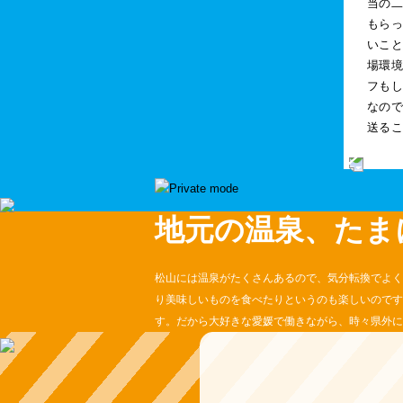
当の
もらっ
いこと
場環
フも
なの
送る
地元の温泉、たま
松山には温泉がたくさんあるので、気分転換でよく
り美味しいものを食べたりというのも楽しいのです
す。だから大好きな愛媛で働きながら、時々県外に