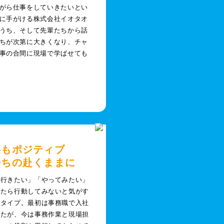
がら仕事をしていきたいとい
に手がける株式会社イオタオ
うち、そして先輩たちから話
ちが次第に大きくなり、チャ
事の合間に現場で学ばせても
事もポジティブ
持ちの赴くままに
「行きたい」「やってみたい」
ったら行動してみないと気がす
いタイプ。最初は事務職で入社
したが、今は事務作業と現場担