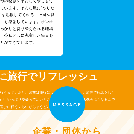
二つの役割を平行してやらせて
ています。そんな風に“やりた
”を応援してくれる、上司や職
境にも感謝しています。オンオ
しっかりと切り替えられる職場
で、公私ともに充実した毎日を
ことができています。
に旅行でリフレッシュ
行きます。あと、以前は旅行によく行っていました。旅先で観光をした
が、やっぱり愛媛っていいところだなぁと再確認する機会にもなるんで
MESSAGE
遊びに行くくらいがちょうどいい気がしています。
企業・団体から