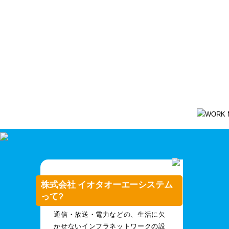
株式会社
イオタオーエーシス
猪上 里穂
さん
（1997年生まれ）
株式会社 イオタオーエーシステム
って?
通信・放送・電力などの、生活に欠
かせないインフラネットワークの設