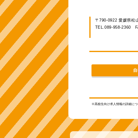
〒790-0922 愛媛県
TEL.089-958-2360
F
自
※高校生向け求人情報の詳細に