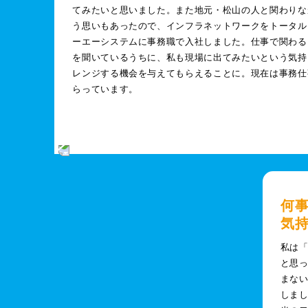
てみたいと思いました。また地元・松山の人と関わりな
う思いもあったので、インフラネットワークをトータル
ーエーシステムに事務職で入社しました。仕事で関わる
を聞いているうちに、私も現場に出てみたいという気持
レンジする機会を与えてもらえることに。現在は事務仕
らっています。
何
気
私は
と思
まな
しま