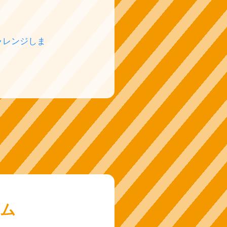
ャレンジしま
テム