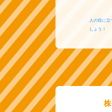
人の役に立
しょう！
株