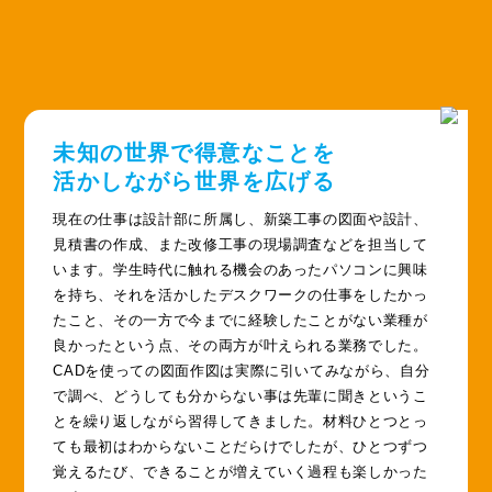
未知の世界で得意なことを
活かしながら世界を広げる
現在の仕事は設計部に所属し、新築工事の図面や設計、
見積書の作成、また改修工事の現場調査などを担当して
います。学生時代に触れる機会のあったパソコンに興味
を持ち、それを活かしたデスクワークの仕事をしたかっ
たこと、その一方で今までに経験したことがない業種が
良かったという点、その両方が叶えられる業務でした。
CADを使っての図面作図は実際に引いてみながら、自分
で調べ、どうしても分からない事は先輩に聞きというこ
とを繰り返しながら習得してきました。材料ひとつとっ
ても最初はわからないことだらけでしたが、ひとつずつ
覚えるたび、できることが増えていく過程も楽しかった