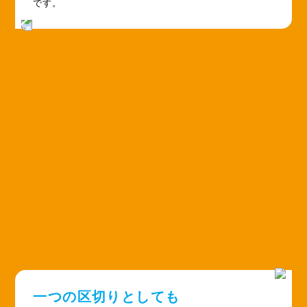
です。
一つの区切りとしても