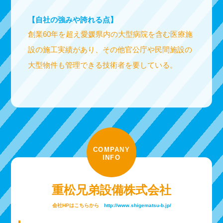
【自社の強みや誇れる点】
創業60年を超え愛媛県内の大型病院を含む医療施
設の施工実績があり、その他官公庁や民間施設の
大型物件も管理できる技術者を要している。
COMPANY
INFO
重松兄弟設備株式会社
会社HPはこちらから
http://www.shigematsu-b.jp/