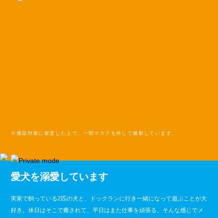
※感染対策に留意した上で、一部マスクを外して撮影しています。
愛犬を溺愛しています
実家で飼っている2匹の犬と、ドックランに行き一緒になって遊ぶことが大
好き。休日はそこで癒されて、平日はまた仕事を頑張る。そんな感じでメ