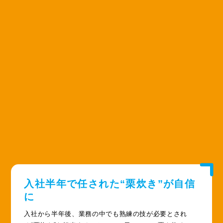
入社半年で任された
“栗炊き”が自信
に
入社から半年後、業務の中でも熟練の技が必要とされ