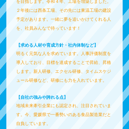
を目指します。令和４年、工場を増築しました。
２年後には西条工場、その先には東温工場の建設
予定があります。一緒に夢を追いかけてくれる人
を、社員みんなで待っています！
【求める人材や育成方針・社内体制など】
明るく元気な人を求めています。人事評価制度を
導入しており、目標を達成することで昇給、昇格
します。新人研修、エクセル研修、タイムスケジ
ュール研修など、研修にも力を入れています。
【自社の強みや誇れる点】
地域未来牽引企業にも認定され、注目されていま
す。今、愛媛県で一番勢いのある食品製造業だと
自負しています。