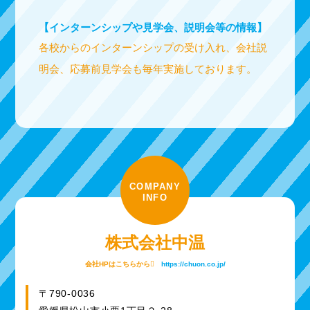
【インターンシップや見学会、説明会等の情報】
各校からのインターンシップの受け入れ、会社説
明会、応募前見学会も毎年実施しております。
COMPANY
INFO
株式会社中温
会社HPはこちらから
https://chuon.co.jp/
〒790-0036