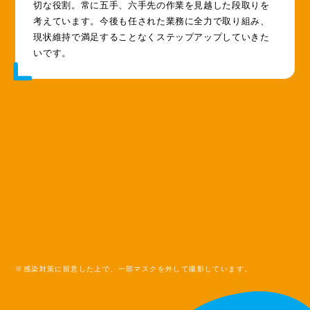
切な役割。常に五手、六手先の作業を見越した段取りを
考えています。今後も任された業務に全力で取り組み、
現状維持で満足することなくステップアップしていきた
いです。
※感染対策に留意した上で、一部マスクを外して撮影しています。