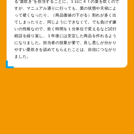
る“栗炊き”を担当することに。１日に４ｔの栗を炊くので
すが、マニュアル通りに行っても、栗の状態や天候によ
って硬くなったり、（商品価値の下がる）割れが多く出
てしまったりと、同じようにできなくて。でも負けず嫌
いの性格なので、炊く時間を１分単位で変えるなど試行
錯誤を繰り返し、１年後には安定した商品を作れるよう
になりました。担当者の技量が要で、良し悪しが分かり
やすい栗炊きを認めてもらえたことは、自信につながり
ました。