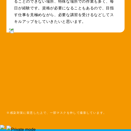
ることのできない場所、特殊な場所での作業も多く、毎
日が経験です。資格が必要になることもあるので、目指
す仕事を見極めながら、必要な講習を受けるなどしてス
キルアップをしていきたいと思います。
※感染対策に留意した上で、一部マスクを外して撮影しています。