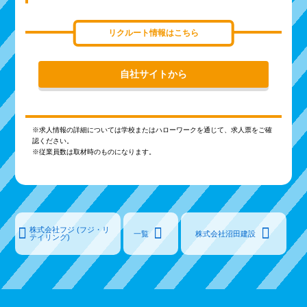
リクルート情報はこちら
自社サイトから
※求人情報の詳細については学校またはハローワークを通じて、求人票をご確
認ください。
※従業員数は取材時のものになります。
株式会社フジ (フジ・リ
一覧
株式会社沼田建設
テイリング)