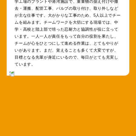
学工場のプラントや港湾施設で、重量物の据え付けや撤
去・運搬、配管工事、バルブの取り付け、取り外しなど
が主な仕事です。大がかりな工事のため、5人以上でチー
ムを組みます。チームワークを大切にする現場では、中
学・高校と陸上部で培った忍耐力と協調性が役に立って
います。一人一人が責任をもって自分の役割を果たし、
チームが心をひとつにして進める作業は、とてもやりが
いがあります。まだ、覚えることも多くて大変ですが、
目標となる先輩が身近にいるので、毎日がとても充実し
ています。