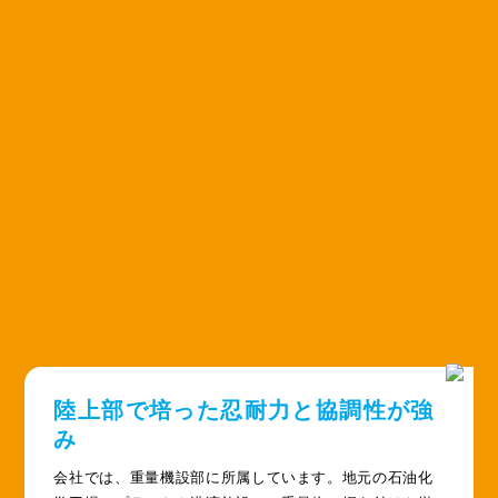
陸上部で培った
忍耐力と協調性が強
み
会社では、重量機設部に所属しています。地元の石油化