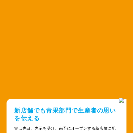
新店舗でも青果部門で生産者の思い
を伝える
実は先日、内示を受け、南予にオープンする新店舗に配