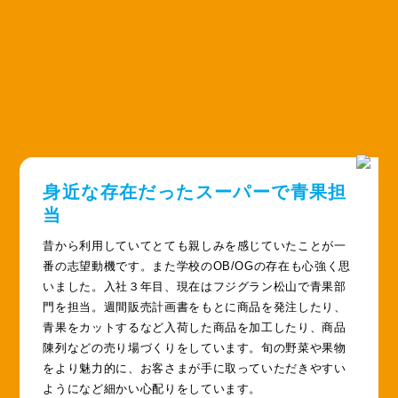
身近な存在だったスーパーで青果担
当
昔から利用していてとても親しみを感じていたことが一
番の志望動機です。また学校のOB/OGの存在も心強く思
いました。入社３年目、現在はフジグラン松山で青果部
門を担当。週間販売計画書をもとに商品を発注したり、
青果をカットするなど入荷した商品を加工したり、商品
陳列などの売り場づくりをしています。旬の野菜や果物
をより魅力的に、お客さまが手に取っていただきやすい
ようになど細かい心配りをしています。