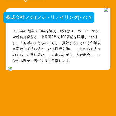
株式会社フジ (フジ・リテイリング)って?
2022年に創業55周年を迎え、現在はスーパーマーケット
や総合施設など、中四国6県で103店舗を展開していま
す。「地域の人たちのくらしに貢献する」という創業以
来変わらず持ち続けている目標を胸に、これからも人々
のくらしに寄り添い、共に歩みながら、人が出会い、つ
ながる温かい店づくりを目指します。