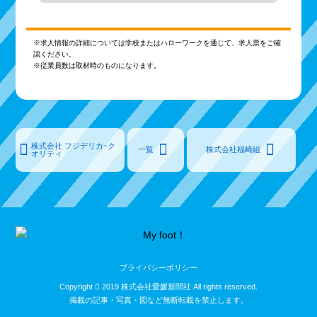
※求人情報の詳細については学校またはハローワークを通じて、求人票をご確
認ください。
※従業員数は取材時のものになります。
株式会社 フジデリカ･ク
一覧
株式会社福崎組
オリティ
プライバシーポリシー
Copyright
2019 株式会社愛媛新聞社 All rights reserved.
掲載の記事・写真・図など無断転載を禁止します。