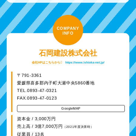
COMPANY
INFO
石岡建設株式会社
会社HPはこちらから
https://www.ishioka-net.jp/
〒791-3361
愛媛県喜多郡内子町大瀬中央5860番地
TEL.0893-47-0321
FAX.0893-47-0123
GoogleMAP
資本金 / 3,000万円
売上高 / 3億7,000万円
（2021年度決算時）
従業員 / 13名