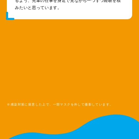
るよう、先輩の仕事を身近で見ながら一つずつ経験を積
みたいと思っています。
※感染対策に留意した上で、一部マスクを外して撮影しています。