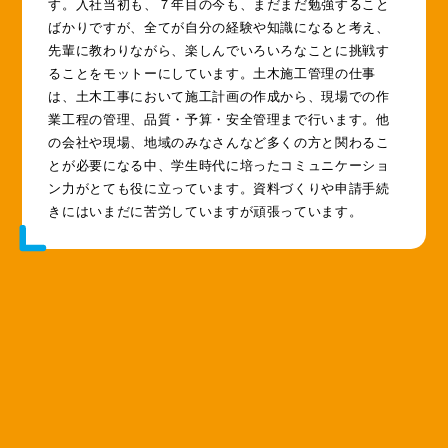
す。入社当初も、７年目の今も、まだまだ勉強すること
ばかりですが、全てが自分の経験や知識になると考え、
先輩に教わりながら、楽しんでいろいろなことに挑戦す
ることをモットーにしています。土木施工管理の仕事
は、土木工事において施工計画の作成から、現場での作
業工程の管理、品質・予算・安全管理まで行います。他
の会社や現場、地域のみなさんなど多くの方と関わるこ
とが必要になる中、学生時代に培ったコミュニケーショ
ン力がとても役に立っています。資料づくりや申請手続
きにはいまだに苦労していますが頑張っています。