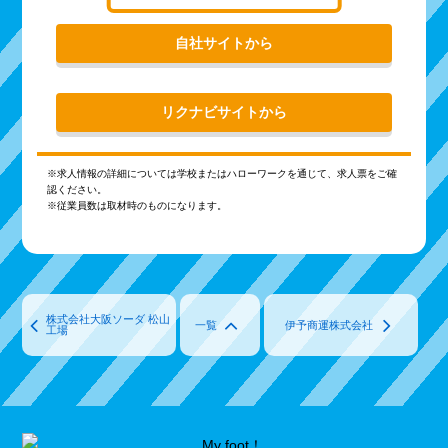
自社サイトから
リクナビサイトから
※求人情報の詳細については学校またはハローワークを通じて、求人票をご確
認ください。
※従業員数は取材時のものになります。
株式会社大阪ソーダ 松山
一覧
伊予商運株式会社
工場