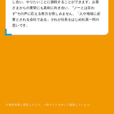
し合い、やりたいことに挑戦することができます。お客
さまからの要望にも真剣に向き合い、 “ノーとは言わ
ず”その声に応える努力を惜しみません。「人や地域に必
要とされる会社である」それが社長をはじめ社員一同の
思いです。
※感染対策に留意した上で、一部マスクを外して撮影しています。