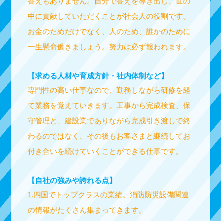
答えもありません。自分で答えを導き出し、世の
中に貢献していただくことが社会人の役割です。
お金のためだけでなく、人のため、誰かのために
一生懸命働きましょう。努力は必ず報われます。
【求める人材や育成方針・社内体制など】
専門性の高い仕事なので、勤務しながら研修を経
て業務を覚えていきます。工事から完成検査、保
守管理と、建設業でありながら完成引き渡しで終
わるのではなく、その後もお客さまと継続してお
付き合いを続けていくことができる仕事です。
【自社の強みや誇れる点】
1.四国でトップクラスの業績。消防防災設備関連
の情報がたくさん集まってきます。