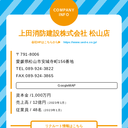
COMPANY
INFO
上田消防建設株式会社 松山店
会社HPはこちらから
https://www.ued-s.co.jp/
〒791-8006
愛媛県松山市安城寺町156番地
TEL.089-924-3822
FAX.089-924-3865
GoogleMAP
資本金 /1,000万円
売上高 / 12億円
（2023年1月）
従業員 / 48名
（2023年1月）
リクルート情報はこちら