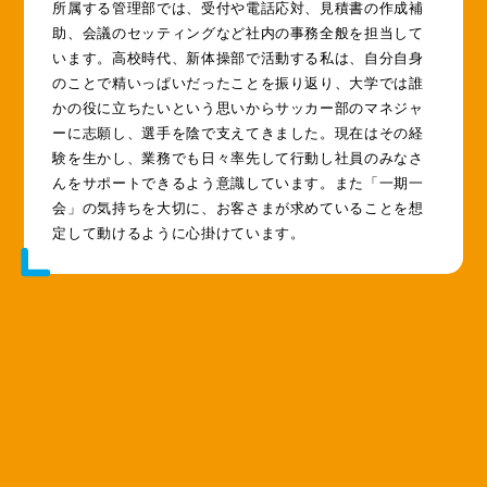
所属する管理部では、受付や電話応対、見積書の作成補
助、会議のセッティングなど社内の事務全般を担当して
います。高校時代、新体操部で活動する私は、自分自身
のことで精いっぱいだったことを振り返り、大学では誰
かの役に立ちたいという思いからサッカー部のマネジャ
ーに志願し、選手を陰で支えてきました。現在はその経
験を生かし、業務でも日々率先して行動し社員のみなさ
んをサポートできるよう意識しています。また「一期一
会」の気持ちを大切に、お客さまが求めていることを想
定して動けるように心掛けています。