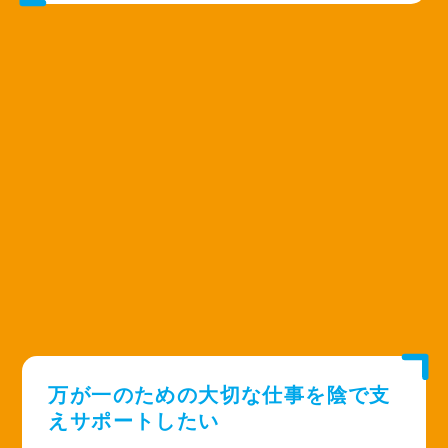
万が一のための大切な仕事を
陰で支
えサポートしたい