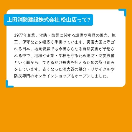
上田消防建設株式会社 松山店って?
1977年創業。消防・防災に関する設備や商品の販売、施
工、保守などを幅広く手掛けています。災害大国と呼ば
れる日本。地元愛媛でも今後さらなる自然災害が予想さ
れる中で、地域や企業・学校を守るため消防・防災設備
という面から、できるだけ被害を抑えるための取り組み
をしています。古くなった消火器の処分・リサイクルや
防災専門のオンラインショップもオープンしました。