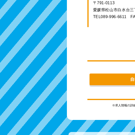
〒791-0113
愛媛県松山市白水台三丁
TEL089-996-6611
FA
自
※求人情報の詳