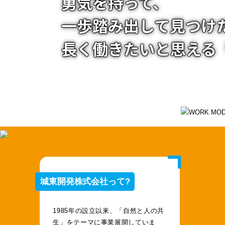
勇気を持って、
一歩踏み出して見つけ
長く働きたいと思える
城東開発株式会社って?
1985年の設立以来、「自然と人の共
生」をテーマに事業展開していま