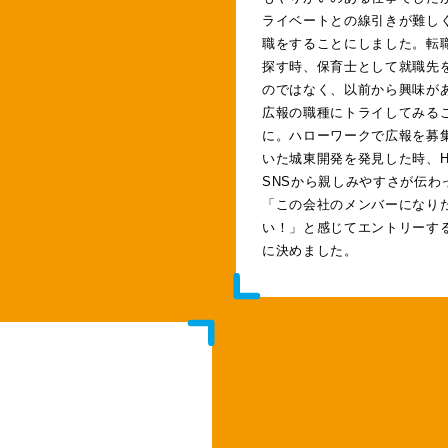
ライベートとの線引きが難し
職をすることにしました。転
探す時、保育士として就職先
のではなく、以前から興味が
広報の職種にトライしてみる
に。ハローワークで広報を募
いた城東開発を発見した時、H
SNSから親しみやすさが伝わ
「この会社のメンバーになり
い！」と感じてエントリーす
に決めました。