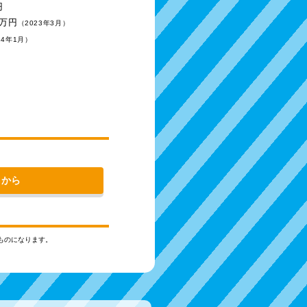
円
0万円
（2023年3月）
24年1月）
トから
ものになります。