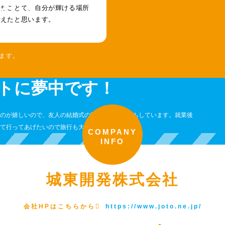
したことで、自分が輝ける場所
会えたと思います。
ます。
トに夢中です！
のが嬉しいので、友人の結婚式の動画の作成などもしています。就業後
て行ってあげたいので旅行も大好きです。
COMPANY
INFO
城東開発株式会社
会社HPはこちらから
https://www.joto.ne.jp/