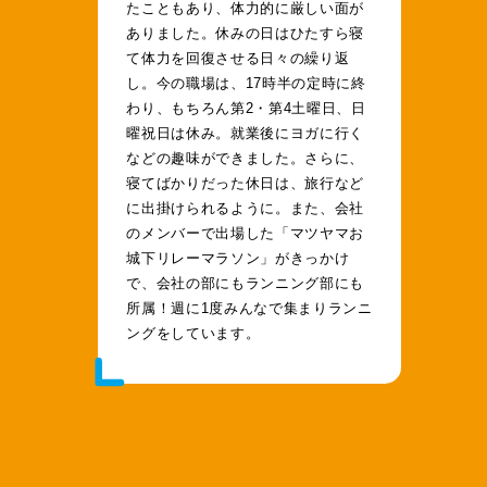
たこともあり、体力的に厳しい面が
ありました。休みの日はひたすら寝
て体力を回復させる日々の繰り返
し。今の職場は、17時半の定時に終
わり、もちろん第2・第4土曜日、日
曜祝日は休み。就業後にヨガに行く
などの趣味ができました。さらに、
寝てばかりだった休日は、旅行など
に出掛けられるように。また、会社
のメンバーで出場した「マツヤマお
城下リレーマラソン」がきっかけ
で、会社の部にもランニング部にも
所属！週に1度みんなで集まりランニ
ングをしています。