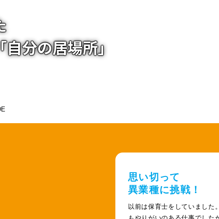
た
「自分の居場所」
思い切って
異業種に挑戦！
以前は保育士をしていました
もやりがいのある仕事でした