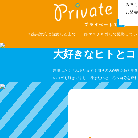
み出
に出
※感染対策に留意した上で、一部マスクを外して撮影してい
大好きなヒトとコ
趣味はたくさんあります！周りの人が喜ぶ顔を見る
のヨガも好きですし、行きたいところへ自分を連れ