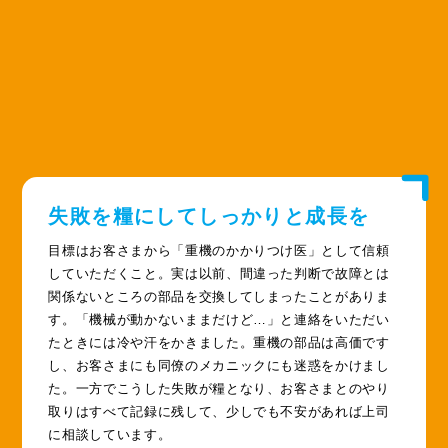
失敗を糧にしてしっかりと成長を
目標はお客さまから「重機のかかりつけ医」として信頼
していただくこと。実は以前、間違った判断で故障とは
関係ないところの部品を交換してしまったことがありま
す。「機械が動かないままだけど…」と連絡をいただい
たときには冷や汗をかきました。重機の部品は高価です
し、お客さまにも同僚のメカニックにも迷惑をかけまし
た。一方でこうした失敗が糧となり、お客さまとのやり
取りはすべて記録に残して、少しでも不安があれば上司
に相談しています。