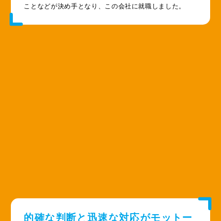
ことなどが決め手となり、この会社に就職しました。
的確な判断と迅速な対応がモットー