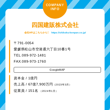
COMPANY
INFO
四国建販株式会社
会社HPはこちらから
https://shikoku-kenpan.co.jp/
〒791-0054
愛媛県松山市空港通六丁目10番1号
TEL.089-972-1481
FAX.089-973-1760
GoogleMAP
資本金 / 1億円
売上高 / 67億7,900万円
（2023年3月）
従業員 / 151名
（2024年1月）