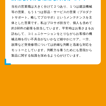
当社の営業職は大きく分けて２つあり、１つは建設機械
等の営業、もう１つは部品・サービスの営業（プロダク
トサポート。略してプロサポ）というメンテナンスを主
体とした営業です。私はプロサポ担当で、個人も含めて
約160件の顧客を担当しています。平常時はお客さまをお
訪ねして、コミュニケーションをとりながらお客様の機
械点検を行い不具合がないかなど細やかにケア。一方、
故障など突発修理については的確な判断と迅速な対応を
モットーとしています。判断力を養うためにも普段から
製品に関する知識を深めるよう心がけています。