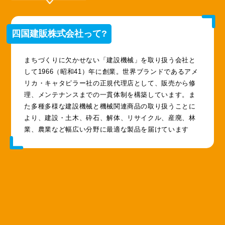
四国建販株式会社って?
まちづくりに欠かせない「建設機械」を取り扱う会社と
して1966（昭和41）年に創業。世界ブランドであるアメ
リカ・キャタピラー社の正規代理店として、販売から修
理、メンテナンスまでの一貫体制を構築しています。ま
た多種多様な建設機械と機械関連商品の取り扱うことに
より、建設・土木、砕石、解体、リサイクル、産廃、林
業、農業など幅広い分野に最適な製品を届けています