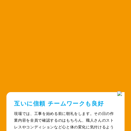
互いに信頼 チームワークも良好
現場では、工事を始める前に朝礼をします。その日の作
業内容を全員で確認するのはもちろん、職人さんのスト
レスやコンディションなど心と体の変化に気付けるよう