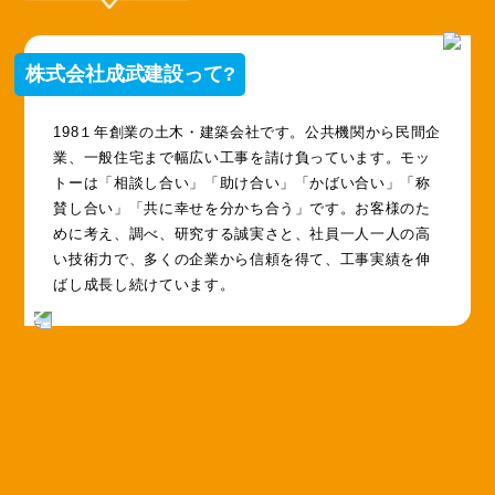
株式会社成武建設って?
198１年創業の土木・建築会社です。公共機関から民間企
業、一般住宅まで幅広い工事を請け負っています。モッ
トーは「相談し合い」「助け合い」「かばい合い」「称
賛し合い」「共に幸せを分かち合う」です。お客様のた
めに考え、調べ、研究する誠実さと、社員一人一人の高
い技術力で、多くの企業から信頼を得て、工事実績を伸
ばし成長し続けています。