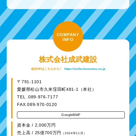
COMPANY
INFO
株式会社成武建設
会社HPはこちらから
https://seibu-kensetsu.co.jp
〒791-1101
愛媛県松山市久米窪田町481-1（本社）
TEL .089-976-7177
FAX.089-970-0120
GoogleMAP
資本金 / 2,000万円
売上高 / 25億700万円
（2024年11月）