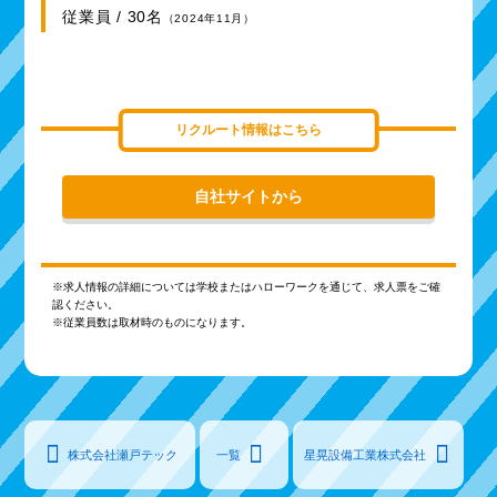
従業員 / 30名
（2024年11月）
リクルート情報はこちら
自社サイトから
※求人情報の詳細については学校またはハローワークを通じて、求人票をご確
認ください。
※従業員数は取材時のものになります。
株式会社瀬戸テック
一覧
星晃設備工業株式会社