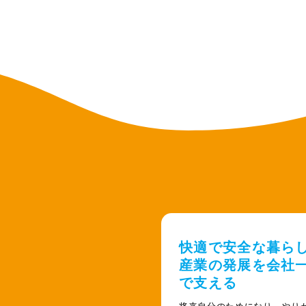
快適で安全な暮ら
産業の発展を会社
で支える
将来自分のためになり、やり