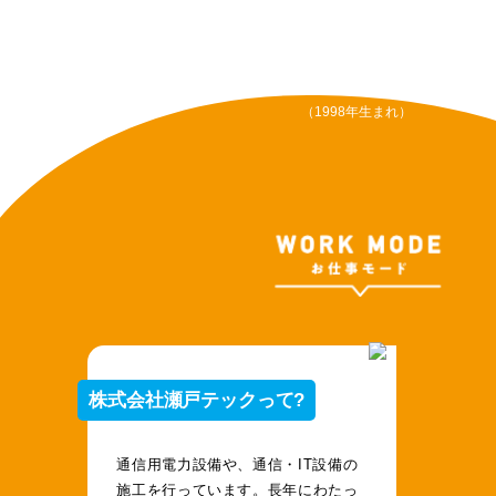
株式会社瀬戸テック
村岡 怜旺
さん
（1998年生まれ）
株式会社瀬戸テックって?
通信用電力設備や、通信・IT設備の
施工を行っています。長年にわたっ