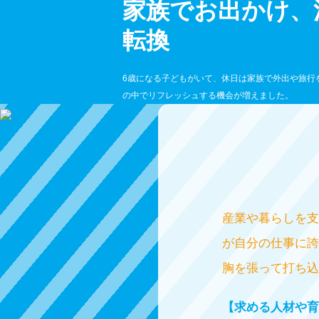
家族でお出かけ、
転換
6歳になる子どもがいて、休日は家族で外出や旅行
の中でリフレッシュする機会が増えました。
産業や暮らしを支
が自分の仕事に誇
胸を張って打ち込
【求める人材や育