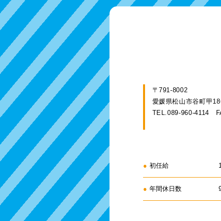
〒791-8002
愛媛県松山市谷町甲186
TEL.089-960-4114
F
●
初任給
●
年間休日数