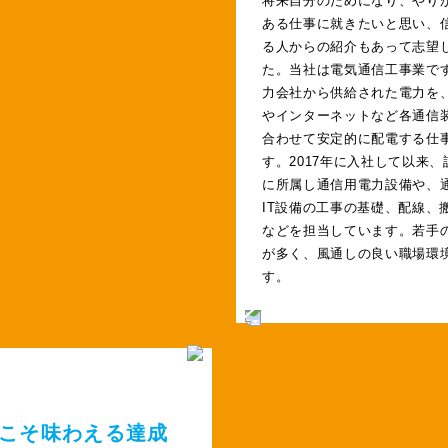
ある仕事に就きたいと思い、
る人からの紹介もあって志望
た。当社は電気通信工事業で
力会社から供給された電力を
やインターネットなど各通信
合わせて安定的に配電する仕
す。2017年に入社して以来、
に所属し通信用電力設備や、
IT設備の工事の基礎、配線、
などを担当しています。若手
が多く、風通しの良い職場環
す。
こそ味わえる達成