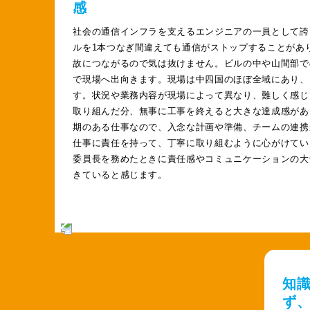
感
社会の通信インフラを支えるエンジニアの一員として誇
ルを1本つなぎ間違えても通信がストップすることがあ
故につながるので気は抜けません。ビルの中や山間部で
で現場へ出向きます。現場は中四国のほぼ全域にあり、
す。状況や業務内容が現場によって異なり、難しく感じ
取り組んだ分、無事に工事を終えると大きな達成感があ
期のある仕事なので、入念な計画や準備、チームの連携
仕事に責任を持って、丁寧に取り組むように心がけてい
委員長を務めたときに責任感やコミュニケーションの大
きていると感じます。
知
ず