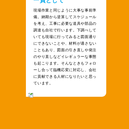
一員として
現場作業と同じように大事な事前準
備。納期から逆算してスケジュール
を考え、工事に必要な道具や部品の
調達も自社で行います。下調べして
いても現場に行ってみると図面通り
にできないことや、材料が適さない
こともあり、図面の引き直しや発注
のやり直しなどイレギュラーな事態
も起こります。そんなときもフォロ
ーし合って臨機応変に対応し、会社
に貢献できる人材になりたいと思っ
ています。