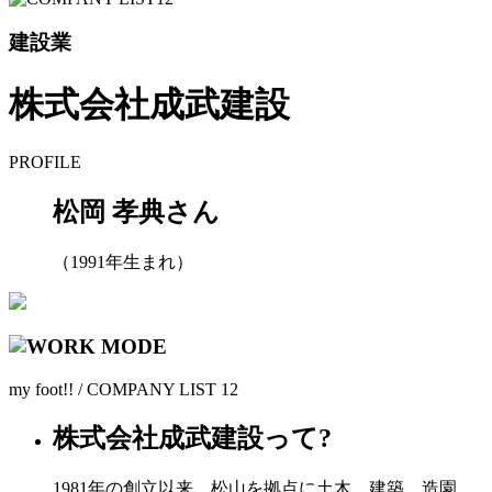
建設業
株式会社成武建設
PROFILE
松岡 孝典
さん
（1991年生まれ）
my foot!! / COMPANY LIST 12
株式会社成武建設って?
1981年の創立以来、松山を拠点に土木、建築、造園、