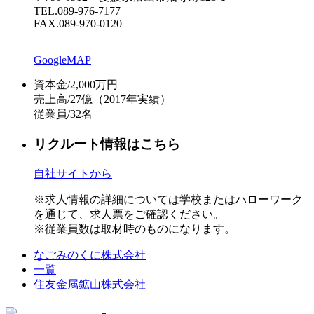
TEL.089-976-7177
FAX.089-970-0120
GoogleMAP
資本金/2,000万円
売上高/27億
（2017年実績）
従業員/32名
リクルート情報はこちら
自社サイトから
※求人情報の詳細については学校またはハローワーク
を通じて、求人票をご確認ください。
※従業員数は取材時のものになります。
なごみのくに株式会社
一覧
住友金属鉱山株式会社