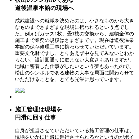
道後温泉本館の現場へ
成武建設への就職を決めたのは、小さなものから大き
なものまでさまざまな現場に携われるという点でし
た。例えばガラス1枚、畳1枚の交換から、建物全体の
施工まで業務の規模はさまざまです。現在は道後温泉
本館の保存修理工事に携わらせていただいています。
重要文化財ですし、とりあえず中を見てみないとわか
らない、設計図通りに進まない大変さもありますが、
地域に密着した仕事がしたいという夢もあったので、
松山のシンボルである建物の大事な局面に関わらせて
いただけることを、とても光栄に思っています。
施工管理は現場を
円滑に回す仕事
自身が担当させていただいている施工管理の仕事は、
現場をいかに円滑に進行させられるかというのがポイ