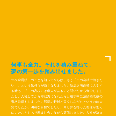
何事も全力。それを積み重ねて、
夢の第一歩を踏み出せました。
住友金属鉱山のことを知ってからは、もう「この会社で働きた
い！」という気持ちが強くなりました。新居浜南高校に入学す
る時も、「この高校には求人がある」と聞いたから進学しまし
たし、入社してから即戦力になれたらと在学中に危険物取扱の
資格取得もしました。部活の野球と両立しながらというのは大
変でしたが、明確な目標でしたし、同じ夢を持った友達が近く
にいたこともあり励まし合いながら頑張れました。入社が決ま