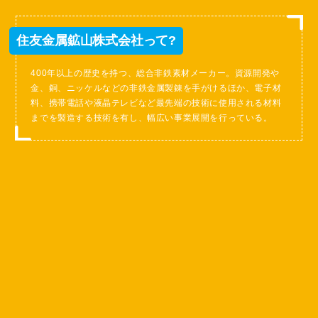
住友金属鉱山株式会社って?
400年以上の歴史を持つ、総合非鉄素材メーカー。資源開発や
金、銅、ニッケルなどの非鉄金属製錬を手がけるほか、電子材
料、携帯電話や液晶テレビなど最先端の技術に使用される材料
までを製造する技術を有し、幅広い事業展開を行っている。