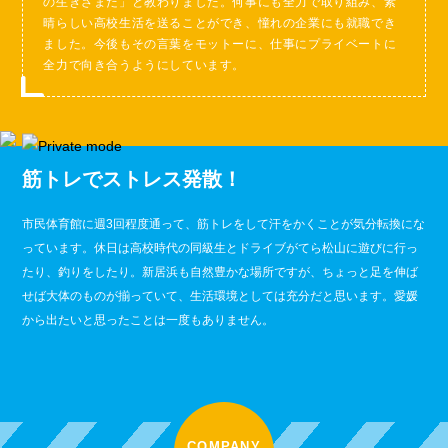
の生きざまだ」と教わりました。何事にも全力で取り組み、素
晴らしい高校生活を送ることができ、憧れの企業にも就職でき
ました。今後もその言葉をモットーに、仕事にプライベートに
全力で向き合うようにしています。
筋トレでストレス発散！
市民体育館に週3回程度通って、筋トレをして汗をかくことが気分転換にな
っています。休日は高校時代の同級生とドライブがてら松山に遊びに行っ
たり、釣りをしたり。新居浜も自然豊かな場所ですが、ちょっと足を伸ば
せば大体のものが揃っていて、生活環境としては充分だと思います。愛媛
から出たいと思ったことは一度もありません。
COMPANY