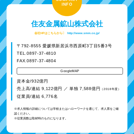
INFO
住友金属鉱山株式会社
会社HPはこちらから
http://www.smm.co.jp/
〒792-8555 愛媛県新居浜市西原町3丁目5番3号
TEL.0897-37-4810
FAX.0897-37-4804
GoogleMAP
資本金/932億円
売上高/連結 9,122億円 ／ 単独 7,588億円
（2018年度）
従業員/連結 6,776名
※求人情報の詳細については学校またはハローワークを通じて、求人票をご確
認ください。
※従業員数は取材時のものになります。