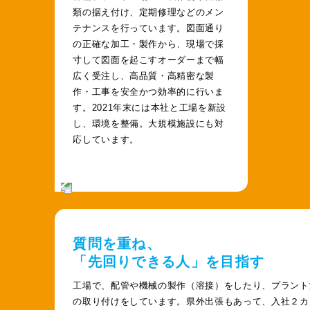
類の据え付け、定期修理などのメン
テナンスを行っています。図面通り
の正確な加工・製作から、現場で採
寸して図面を起こすオーダーまで幅
広く受注し、高品質・高精密な製
作・工事を安全かつ効率的に行いま
す。2021年末には本社と工場を新設
し、環境を整備。大規模施設にも対
応しています。
質問を重ね、
「先回りできる人」を目指す
工場で、配管や機械の製作（溶接）をしたり、プラント
の取り付けをしています。県外出張もあって、入社２カ