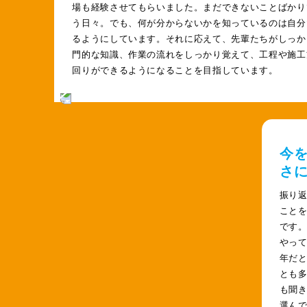
場も経験させてもらいました。まだできないことばかり
う日々。でも、何が分からないかを知っているのは自分
るようにしています。それに応えて、先輩たちがしっか
門的な知識、作業の流れをしっかり覚えて、工程や施工
回りができるようになることを目指しています。
今
さ
振り
こと
です
やっ
年だ
とも
も聞
選ん