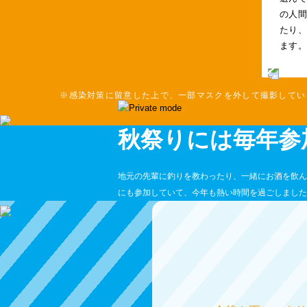
の人
たり
ます
※感染対策に留意した上で、一部マスクを外して撮影してい
秋祭りには毎年参
地元の先輩に釣りを教わったり、一緒にお酒を飲ん
にも参加していて、今年も熱い時間を過ごしました