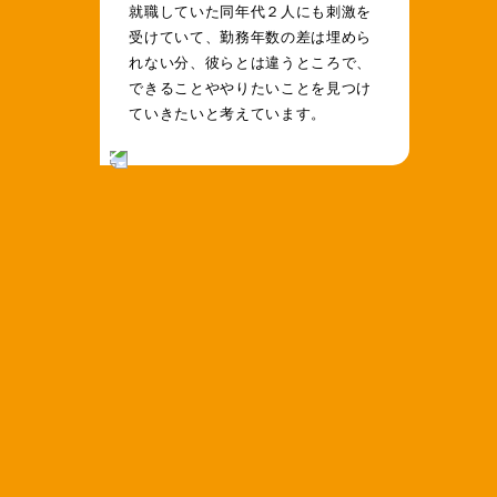
就職していた同年代２人にも刺激を
受けていて、勤務年数の差は埋めら
れない分、彼らとは違うところで、
できることややりたいことを見つけ
ていきたいと考えています。