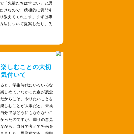
で「先輩たちはすごい」と思
だけなので、積極的に質問す
り教えてくれます。まずは専
方法について提案したり、先
を楽しむことの大切
に気付いて
返ると、学生時代にいろいろな
を楽しめていなかった点が残念
。だからこそ、やりたいことを
て楽しむことが大事だと。未成
と自分ではどうにもならないこ
多かったのですが、周りの意見
きながら、自分で考えて将来を
できました。異業種でも、前職