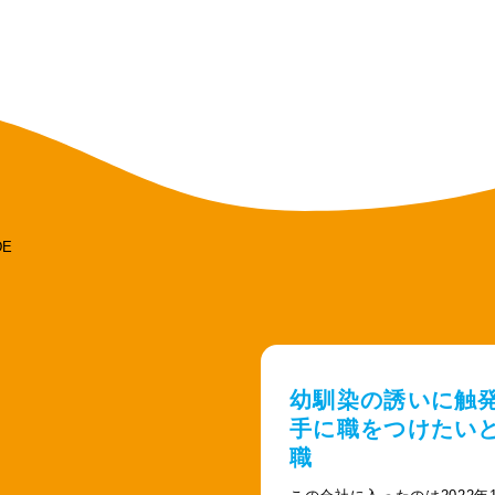
幼馴染の誘いに触
手に職をつけたい
職
この会社に入ったのは2022年