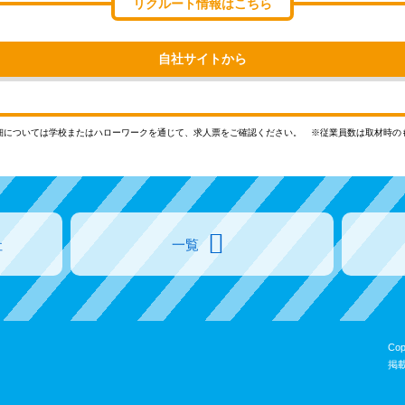
リクルート情報はこちら
自社サイトから
細については学校またはハローワークを通じて、求人票をご確認ください。
※従業員数は取材時の
社
一覧
Cop
掲