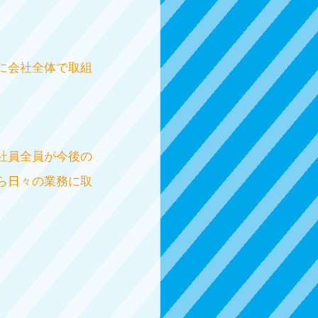
に会社全体で取組
社員全員が今後の
ら日々の業務に取