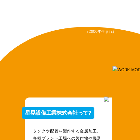
星晃設備工業株式会社
藤原 翼
さん
（2000年生まれ）
星晃設備工業株式会社って?
タンクや配管を製作する金属加工、
各種プラント工場への製作物や機器