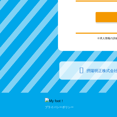
※求人情報の詳
摂陽明正株式会
プライバシーポリシー