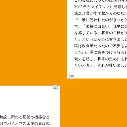
2021年のマイフットに登場し
錬之介君が小学校からの幼な
で、彼に誘われたのがきっか
す。「溶接に出合い、仕事に
を感じている。将来の目標が
た」という話が心に響きまし
職は飲食業だったので不安も
したが、手に職をつけられる
魅力を感じ、将来のためにも
たいと考え、それが叶いまし
施設に関わる配管や機器など
月でバイオマス工場の新設現