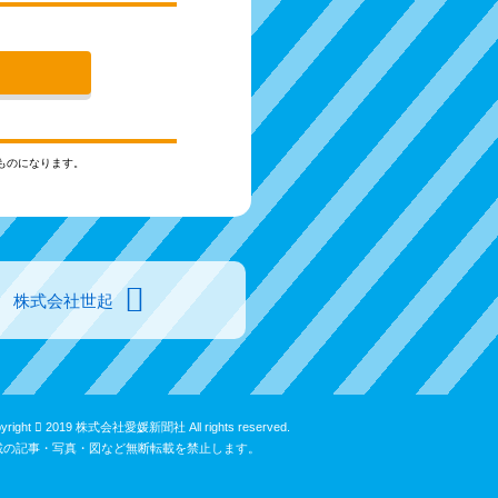
ものになります。
株式会社世起
yright
2019 株式会社愛媛新聞社 All rights reserved.
載の記事・写真・図など無断転載を禁止します。