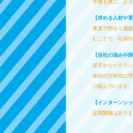
今後も更に、より
【求める人材や育
素直で明るく感謝
むことで、社員の
【自社の強みや誇
若手からベテラン
会社の方向性に理
り組んでいます。
【インターンシッ
定期開催はありま