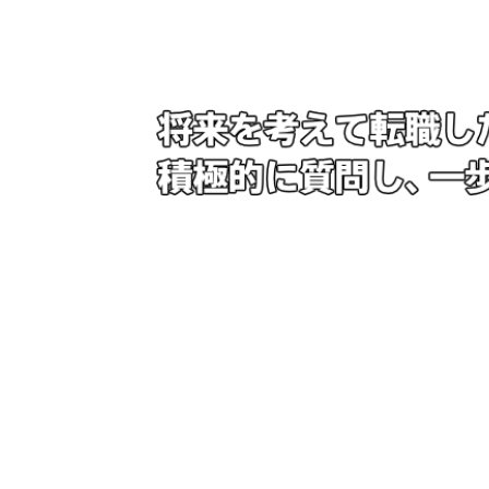
プラント建設（鉄工業）