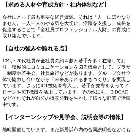
【求める人材や育成方針・社内体制など】
会社にとって最も重要な経営資源、それは「人」にほかなり
ません。一人一人のやる気を大切に、活躍を支援し、成長を
促進することで「全社員プロフェッショナル人財」の育成に
取り組んでいます。
【自社の強みや誇れる点】
10代・20代社員が全社員の約４割と若手が多く在籍してお
り、積極的にコミュニケーションを図る機会として、ブラザ
ー制度や若手会、社員旅行などがあります。グループ会社全
体で協力し合いながら「未来あふれるまちづくり」を実現し
ています。さらにICT技術を導入し、若手が先導を切ってド
ローンやICT機器を活用しています。その他にも、３DCAD
などそれぞれが自分の得意分野を生かして様々な部署で活躍
中です。
【インターンシップや見学会、説明会等の情報】
随時開催しています。また新居浜市内の合同説明会などにも