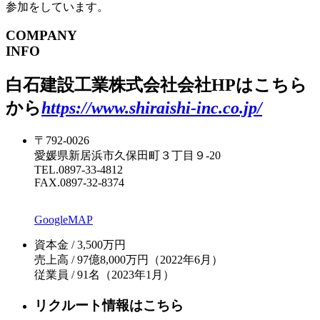
参加をしています。
COMPANY
INFO
白石建設工業株式会社
会社HPはこちら
から
https://www.shiraishi-inc.co.jp/
〒792-0026
愛媛県新居浜市久保田町３丁目９-20
TEL.0897-33-4812
FAX.0897-32-8374
GoogleMAP
資本金 / 3,500万円
売上高 / 97億8,000万円
（2022年6月）
従業員 / 91名
（2023年1月）
リクルート情報はこちら