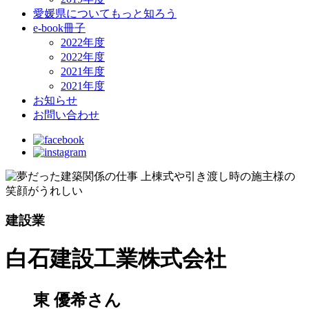
愛媛県についてもっと知ろう
e-book冊子
2022年度
2022年度
2021年度
2021年度
お知らせ
お問い合わせ
建設業
白石建設工業株式会社
東 優希
さん