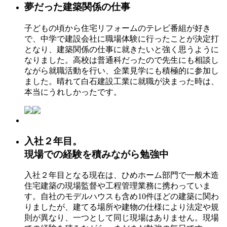
夢だった建築関係の仕事
子どもの頃から住宅リフォームのテレビ番組が好き
で、中学で建設会社に職場体験に行ったことが決定打
となり、建築関係の仕事に就きたいと強く思うように
なりました。高校は普通科だったので先生にも相談し
ながら就職活動を行い、企業見学にも積極的に参加し
ました。晴れて白石建設工業に就職が決まった時は、
本当にうれしかったです。
入社２年目。
現場での経験を積みながら勉強中
入社２年目となる現在は、ひめホーム部門で一般木造
住宅建築の現場監督や工程管理業務に携わっていま
す。自社のモデルハウスも含め10件ほどの建築に関わ
りましたが、建てる場所や建物の仕様により法定や規
則が異なり、一つとして同じ現場はありません。現場