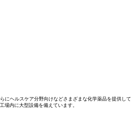
さらにヘルスケア分野向けなどさまざまな化学薬品を提供して
山工場内に大型設備を備えています。