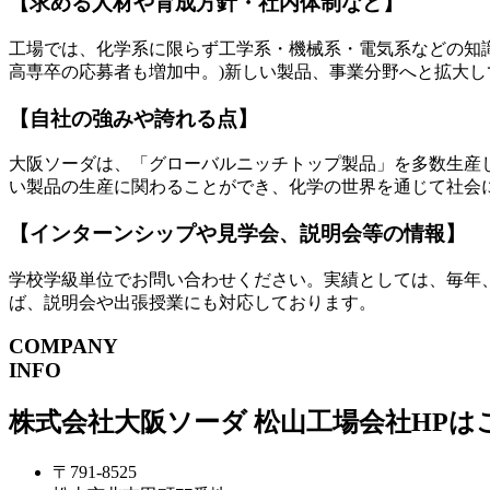
【求める人材や育成方針・社内体制など】
工場では、化学系に限らず工学系・機械系・電気系などの知
高専卒の応募者も増加中。)新しい製品、事業分野へと拡大
【自社の強みや誇れる点】
大阪ソーダは、「グローバルニッチトップ製品」を多数生産
い製品の生産に関わることができ、化学の世界を通じて社会
【インターンシップや見学会、説明会等の情報】
学校学級単位でお問い合わせください。実績としては、毎年
ば、説明会や出張授業にも対応しております。
COMPANY
INFO
株式会社大阪ソーダ 松山工場
会社HPは
〒791-8525