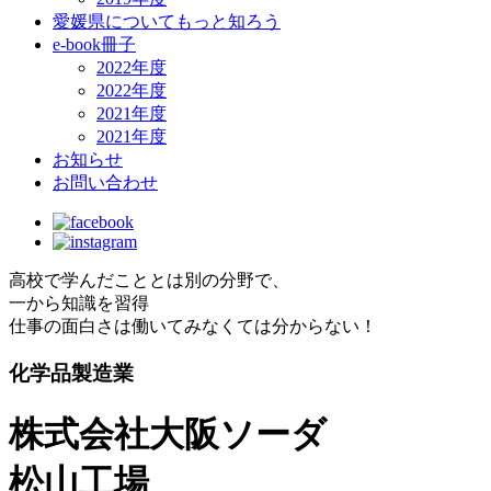
愛媛県についてもっと知ろう
e-book冊子
2022年度
2022年度
2021年度
2021年度
お知らせ
お問い合わせ
高校で学んだこととは別の分野で、
一から知識を習得
仕事の面白さは働いてみなくては分からない！
化学品製造業
株式会社大阪ソーダ
松山工場