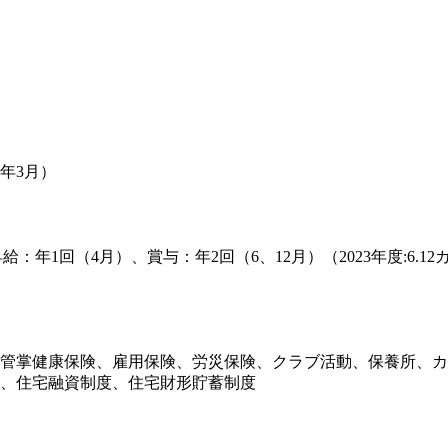
3年3月）
与】昇給：年1回（4月）、賞与：年2回（6、12月）（2023年度
管掌健康保険、雇用保険、労災保険、クラブ活動、保養所、カ
、住宅融資制度、住宅財形貯蓄制度