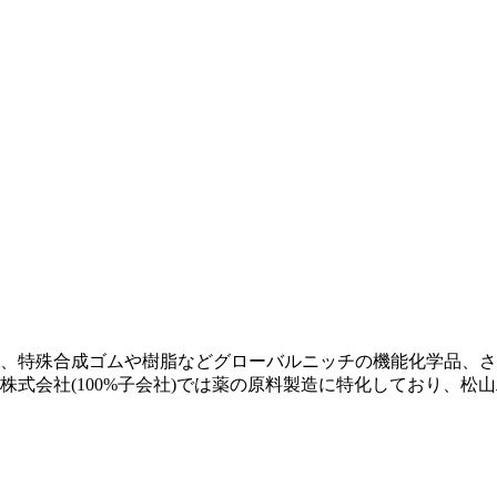
まり、特殊合成ゴムや樹脂などグローバルニッチの機能化学品、
式会社(100%子会社)では薬の原料製造に特化しており、松