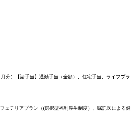
:6.12カ月分）【諸手当】通勤手当（全額）、住宅手当、ライフプラ
フェテリアプラン（(選択型福利厚生制度）、嘱託医による健