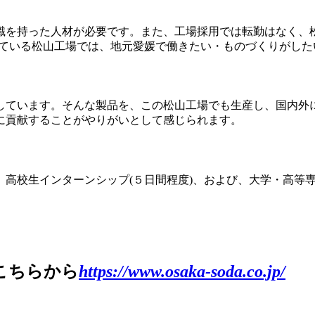
識を持った人材が必要です。また、工場採用では転勤はなく、
している松山工場では、地元愛媛で働きたい・ものづくりがした
しています。そんな製品を、この松山工場でも生産し、国内外
に貢献することがやりがいとして感じられます。
、高校生インターンシップ(５日間程度)、および、大学・高等
こちらから
https://www.osaka-soda.co.jp/